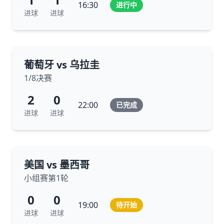
16:30
进行中
进球
进球
葡萄牙 vs 乌拉圭
1/8决赛
2
0
22:00
已完成
进球
进球
美国 vs 墨西哥
小组赛第1轮
0
0
19:00
待开始
进球
进球