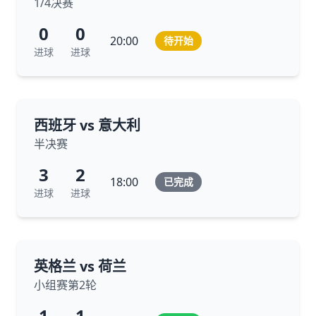
1/4决赛
0
0
20:00
待开始
进球
进球
西班牙 vs 意大利
半决赛
3
2
18:00
已完成
进球
进球
英格兰 vs 荷兰
小组赛第2轮
1
1