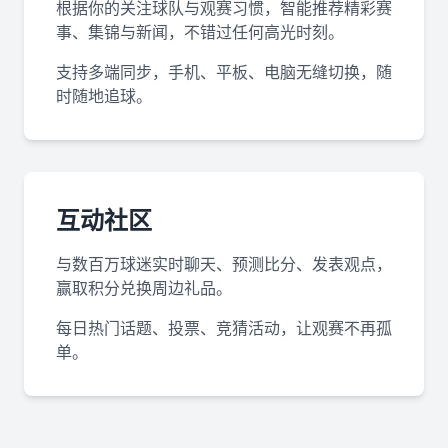
根据你的关注球队与观赛习惯，智能推荐精彩赛
事、集锦与新闻，不错过任何高光时刻。
支持多端同步，手机、平板、电脑无缝切换，随
时随地追球。
互动社区
与数百万球迷实时聊天、预测比分、发表观点，
赢取积分兑换周边礼品。
每日热门话题、投票、竞猜活动，让观赛不再孤
单。