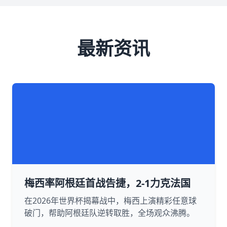
最新资讯
梅西率阿根廷首战告捷，2-1力克法国
在2026年世界杯揭幕战中，梅西上演精彩任意球
破门，帮助阿根廷队逆转取胜，全场观众沸腾。