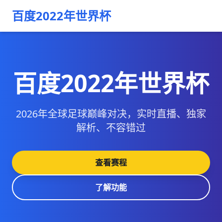
百度2022年世界杯
百度2022年世界杯
2026年全球足球巅峰对决，实时直播、独家
解析、不容错过
查看赛程
了解功能