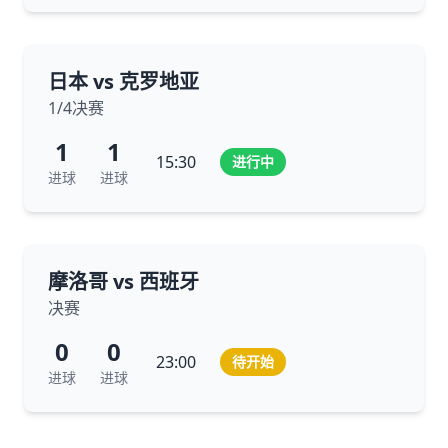
日本 vs 克罗地亚
1/4决赛
1
1
15:30
进行中
进球
进球
摩洛哥 vs 西班牙
决赛
0
0
23:00
待开始
进球
进球