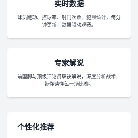
实时数据
球员跑动、控球率、射门次数、犯规统计，每分
钟更新，数据驱动观赛。
专家解说
前国脚与顶级评论员联袂解说，深度分析战术，
带你读懂每一场比赛。
个性化推荐