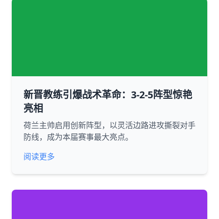
新晋教练引爆战术革命：3-2-5阵型惊艳
亮相
荷兰主帅启用创新阵型，以灵活边路进攻撕裂对手
防线，成为本届赛事最大亮点。
阅读更多