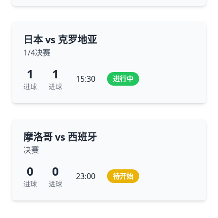
日本 vs 克罗地亚
1/4决赛
1
1
15:30
进行中
进球
进球
摩洛哥 vs 西班牙
决赛
0
0
23:00
待开始
进球
进球