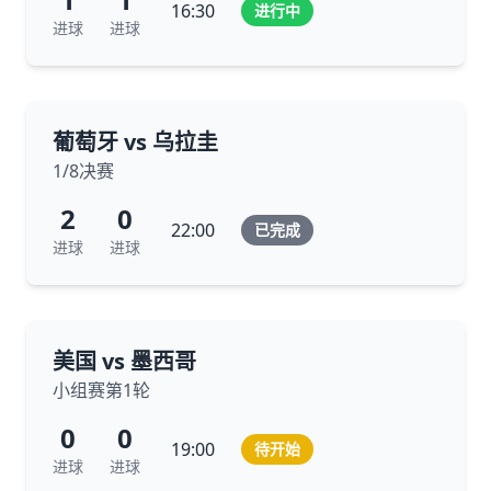
16:30
进行中
进球
进球
葡萄牙 vs 乌拉圭
1/8决赛
2
0
22:00
已完成
进球
进球
美国 vs 墨西哥
小组赛第1轮
0
0
19:00
待开始
进球
进球