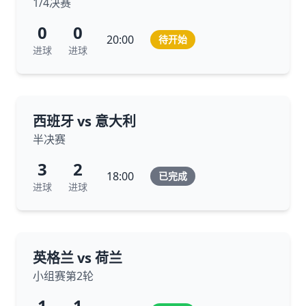
1/4决赛
0
0
20:00
待开始
进球
进球
西班牙 vs 意大利
半决赛
3
2
18:00
已完成
进球
进球
英格兰 vs 荷兰
小组赛第2轮
1
1