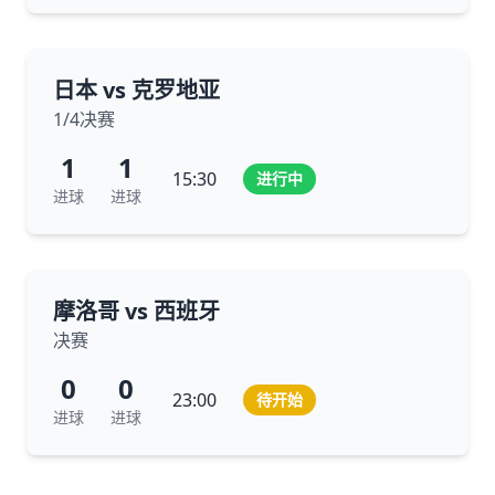
日本 vs 克罗地亚
1/4决赛
1
1
15:30
进行中
进球
进球
摩洛哥 vs 西班牙
决赛
0
0
23:00
待开始
进球
进球