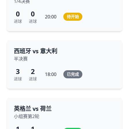
1/4决赛
0
0
20:00
待开始
进球
进球
西班牙 vs 意大利
半决赛
3
2
18:00
已完成
进球
进球
英格兰 vs 荷兰
小组赛第2轮
1
1