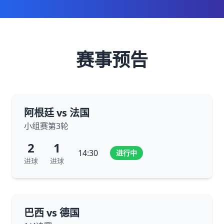
赛事预告
阿根廷 vs 法国
小组赛第3轮
2
1
14:30
进行中
进球
进球
巴西 vs 德国