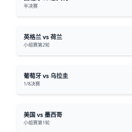
半决赛
英格兰 vs 荷兰
小组赛第2轮
葡萄牙 vs 乌拉圭
1/8决赛
美国 vs 墨西哥
小组赛第1轮