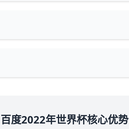
百度2022年世界杯核心优势