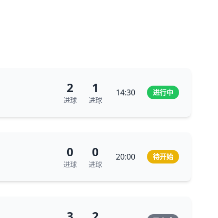
2
1
14:30
进行中
进球
进球
0
0
20:00
待开始
进球
进球
3
2