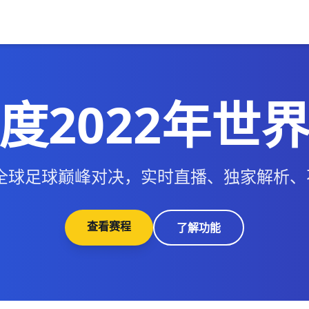
度2022年世
年全球足球巅峰对决，实时直播、独家解析
查看赛程
了解功能