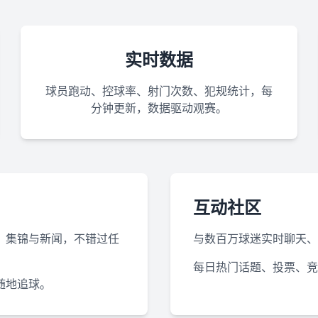
实时数据
球员跑动、控球率、射门次数、犯规统计，每
分钟更新，数据驱动观赛。
互动社区
、集锦与新闻，不错过任
与数百万球迷实时聊天、
每日热门话题、投票、竞
随地追球。