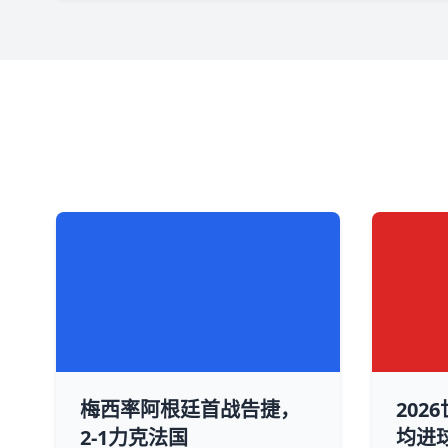
梅西率阿根廷首战告捷，
202
2-1力克法国
均进