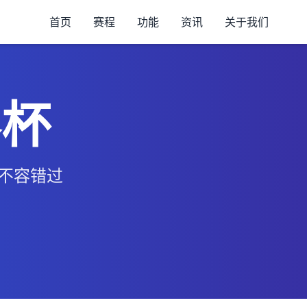
首页
赛程
功能
资讯
关于我们
界杯
、不容错过