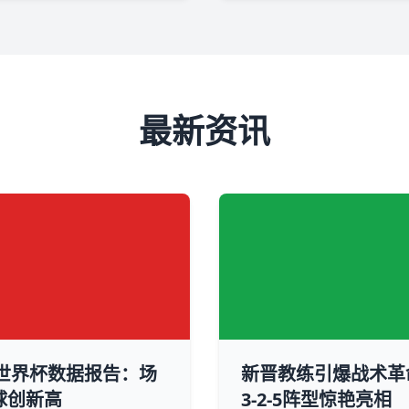
最新资讯
6世界杯数据报告：场
新晋教练引爆战术革
球创新高
3-2-5阵型惊艳亮相