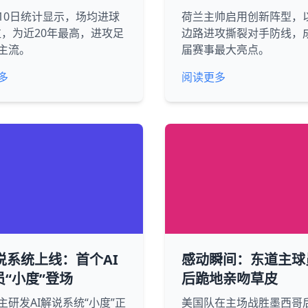
10日统计显示，场均进球
荷兰主帅启用创新阵型，
2粒，为近20年最高，进攻足
边路进攻撕裂对手防线，
主流。
届赛事最大亮点。
多
阅读更多
说系统上线：首个AI
感动瞬间：东道主球
员“小度”登场
后跪地亲吻草皮
主研发AI解说系统“小度”正
美国队在主场战胜墨西哥