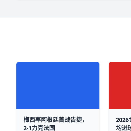
梅西率阿根廷首战告捷，
202
2-1力克法国
均进