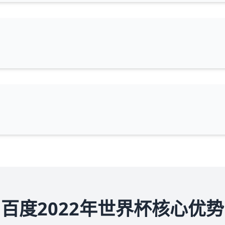
百度2022年世界杯核心优势