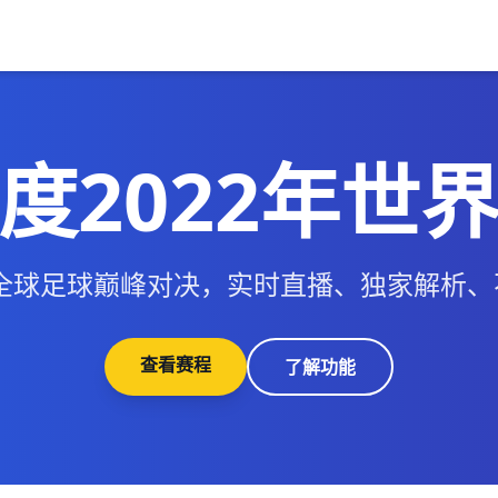
度2022年世
年全球足球巅峰对决，实时直播、独家解析
查看赛程
了解功能