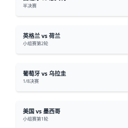
半决赛
英格兰 vs 荷兰
小组赛第2轮
葡萄牙 vs 乌拉圭
1/8决赛
美国 vs 墨西哥
小组赛第1轮