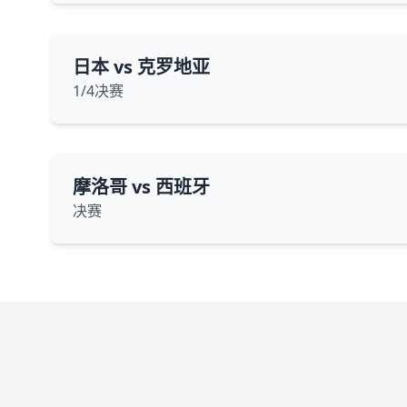
日本 vs 克罗地亚
1/4决赛
摩洛哥 vs 西班牙
决赛