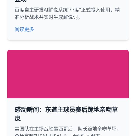
百度自主研发AI解说系统“小度”正式投入使用，精
准分析战术并实时生成解说词。
阅读更多
感动瞬间：东道主球员赛后跪地亲吻草
皮
美国队在主场战胜墨西哥后，队长跪地亲吻草坪，