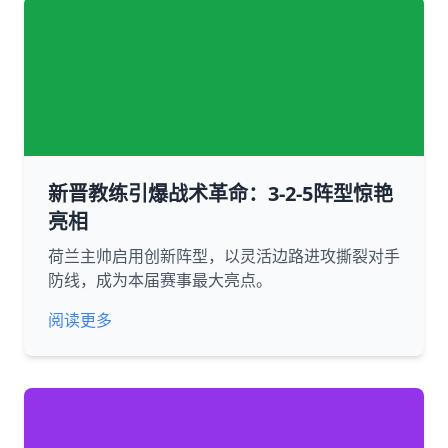
新晋教练引爆战术革命：3-2-5阵型惊艳
亮相
荷兰主帅启用创新阵型，以灵活边路进攻撕裂对手
防线，成为本届赛事最大亮点。
阅读更多