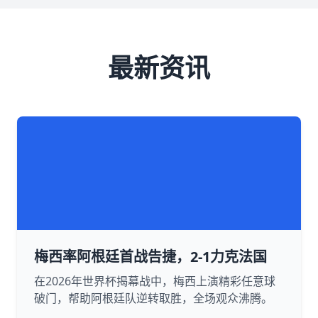
最新资讯
梅西率阿根廷首战告捷，2-1力克法国
在2026年世界杯揭幕战中，梅西上演精彩任意球
破门，帮助阿根廷队逆转取胜，全场观众沸腾。