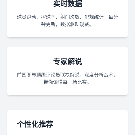
实时数据
球员跑动、控球率、射门次数、犯规统计，每分
钟更新，数据驱动观赛。
专家解说
前国脚与顶级评论员联袂解说，深度分析战术，
带你读懂每一场比赛。
个性化推荐