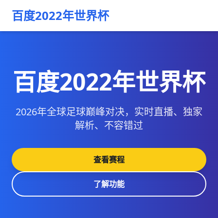
百度2022年世界杯
百度2022年世界杯
2026年全球足球巅峰对决，实时直播、独家
解析、不容错过
查看赛程
了解功能