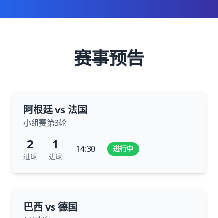
赛事预告
阿根廷 vs 法国
小组赛第3轮
2
1
14:30
进行中
进球
进球
巴西 vs 德国