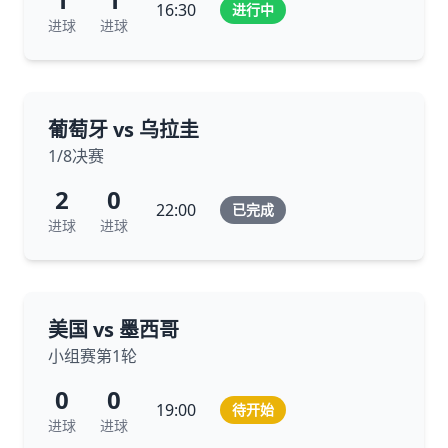
16:30
进行中
进球
进球
葡萄牙 vs 乌拉圭
1/8决赛
2
0
22:00
已完成
进球
进球
美国 vs 墨西哥
小组赛第1轮
0
0
19:00
待开始
进球
进球