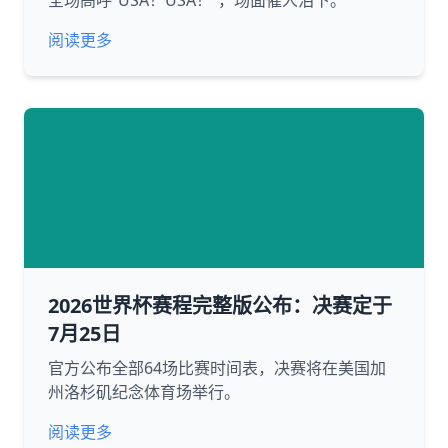
全场高呼“USA！USA！”，场面催人泪下。
阅读更多
2026世界杯赛程完整版公布：决赛定于
7月25日
官方公布全部64场比赛时间表，决赛将在美国加
州洛杉矶纪念体育场举行。
阅读更多