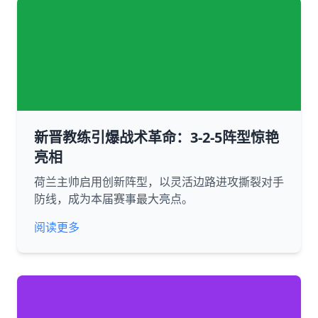
新晋教练引爆战术革命：3-2-5阵型惊艳
亮相
荷兰主帅启用创新阵型，以灵活边路进攻撕裂对手
防线，成为本届赛事最大亮点。
阅读更多