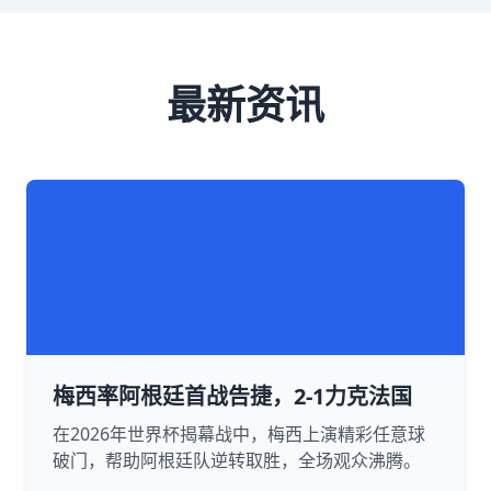
最新资讯
梅西率阿根廷首战告捷，2-1力克法国
在2026年世界杯揭幕战中，梅西上演精彩任意球
破门，帮助阿根廷队逆转取胜，全场观众沸腾。