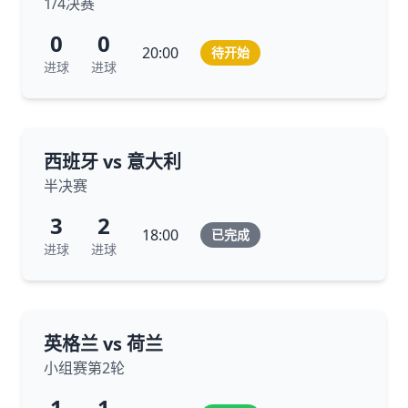
1/4决赛
0
0
20:00
待开始
进球
进球
西班牙 vs 意大利
半决赛
3
2
18:00
已完成
进球
进球
英格兰 vs 荷兰
小组赛第2轮
1
1