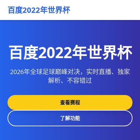
百度2022年世界杯
百度2022年世界杯
2026年全球足球巅峰对决，实时直播、独家
解析、不容错过
查看赛程
了解功能