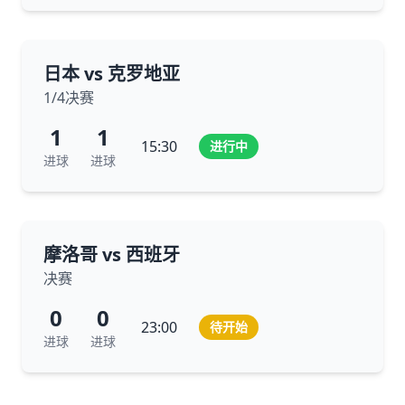
日本 vs 克罗地亚
1/4决赛
1
1
15:30
进行中
进球
进球
摩洛哥 vs 西班牙
决赛
0
0
23:00
待开始
进球
进球