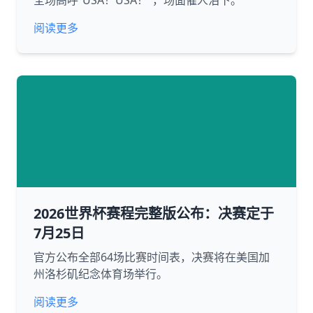
全场高呼“USA！USA！”，场面催人泪下。
阅读更多
2026世界杯赛程完整版公布：决赛定于
7月25日
官方公布全部64场比赛时间表，决赛将在美国加
州洛杉矶纪念体育场举行。
阅读更多