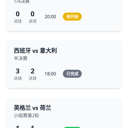
1/4决赛
0
0
20:00
待开始
进球
进球
西班牙 vs 意大利
半决赛
3
2
18:00
已完成
进球
进球
英格兰 vs 荷兰
小组赛第2轮
1
1