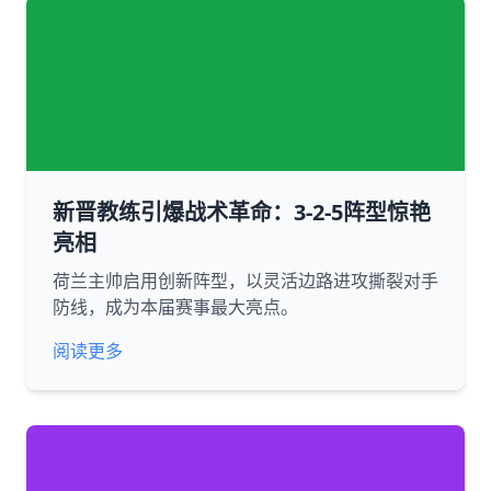
新晋教练引爆战术革命：3-2-5阵型惊艳
亮相
荷兰主帅启用创新阵型，以灵活边路进攻撕裂对手
防线，成为本届赛事最大亮点。
阅读更多