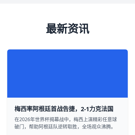
最新资讯
梅西率阿根廷首战告捷，2-1力克法国
在2026年世界杯揭幕战中，梅西上演精彩任意球
破门，帮助阿根廷队逆转取胜，全场观众沸腾。