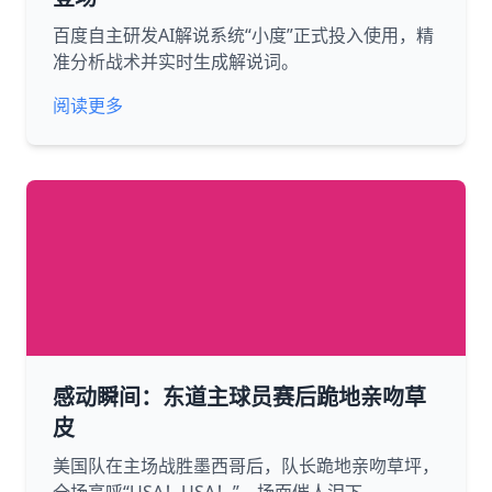
百度自主研发AI解说系统“小度”正式投入使用，精
准分析战术并实时生成解说词。
阅读更多
感动瞬间：东道主球员赛后跪地亲吻草
皮
美国队在主场战胜墨西哥后，队长跪地亲吻草坪，