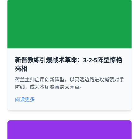
新晋教练引爆战术革命：3-2-5阵型惊艳
亮相
荷兰主帅启用创新阵型，以灵活边路进攻撕裂对手
防线，成为本届赛事最大亮点。
阅读更多