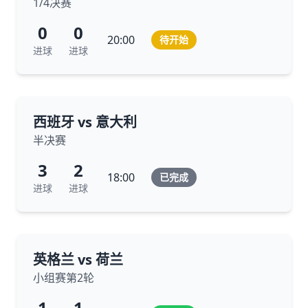
1/4决赛
0
0
20:00
待开始
进球
进球
西班牙 vs 意大利
半决赛
3
2
18:00
已完成
进球
进球
英格兰 vs 荷兰
小组赛第2轮
1
1