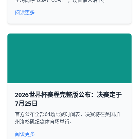
全场高呼“USA！USA！”，场面催人泪下。
阅读更多
2026世界杯赛程完整版公布：决赛定于
7月25日
官方公布全部64场比赛时间表，决赛将在美国加
州洛杉矶纪念体育场举行。
阅读更多