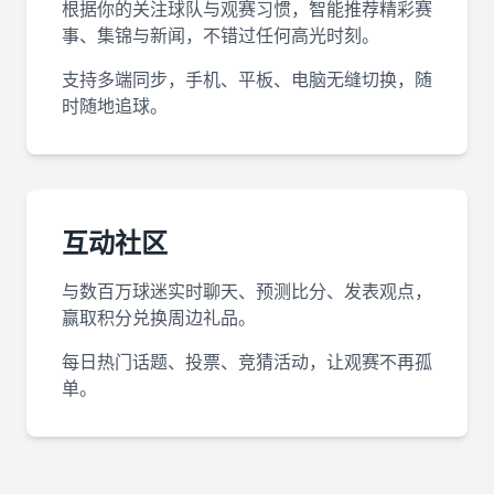
根据你的关注球队与观赛习惯，智能推荐精彩赛
事、集锦与新闻，不错过任何高光时刻。
支持多端同步，手机、平板、电脑无缝切换，随
时随地追球。
互动社区
与数百万球迷实时聊天、预测比分、发表观点，
赢取积分兑换周边礼品。
每日热门话题、投票、竞猜活动，让观赛不再孤
单。