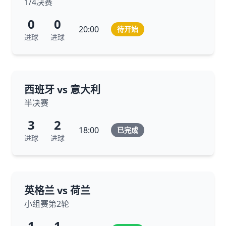
1/4决赛
0
0
20:00
待开始
进球
进球
西班牙 vs 意大利
半决赛
3
2
18:00
已完成
进球
进球
英格兰 vs 荷兰
小组赛第2轮
1
1