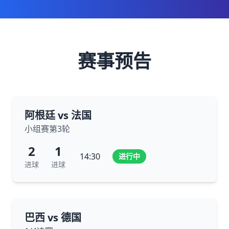
赛事预告
阿根廷 vs 法国
小组赛第3轮
2
1
14:30
进行中
进球
进球
巴西 vs 德国