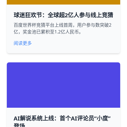
球迷狂欢节：全球超2亿人参与线上竞猜
百度世界杯竞猜平台上线首周，用户参与数突破2
亿，奖金池已累积至1.2亿人民币。
阅读更多
AI解说系统上线：首个AI评论员“小度”
登场