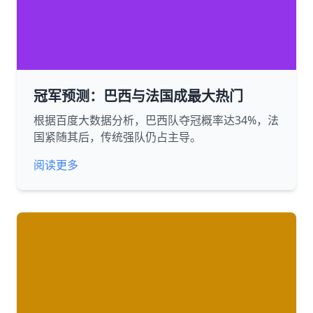
冠军预测：巴西与法国成最大热门
根据百度大数据分析，巴西队夺冠概率达34%，法
国紧随其后，传统强队仍占主导。
阅读更多