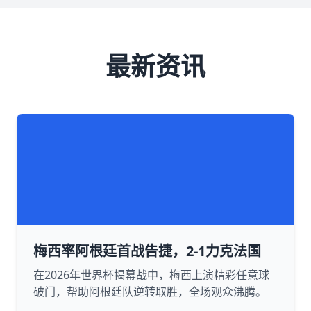
最新资讯
梅西率阿根廷首战告捷，2-1力克法国
在2026年世界杯揭幕战中，梅西上演精彩任意球
破门，帮助阿根廷队逆转取胜，全场观众沸腾。