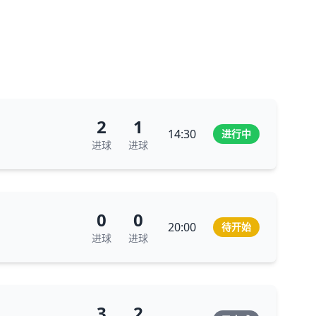
2
1
14:30
进行中
进球
进球
0
0
20:00
待开始
进球
进球
3
2