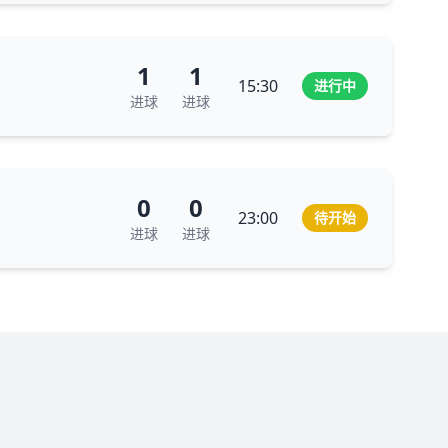
1
1
15:30
进行中
进球
进球
0
0
23:00
待开始
进球
进球