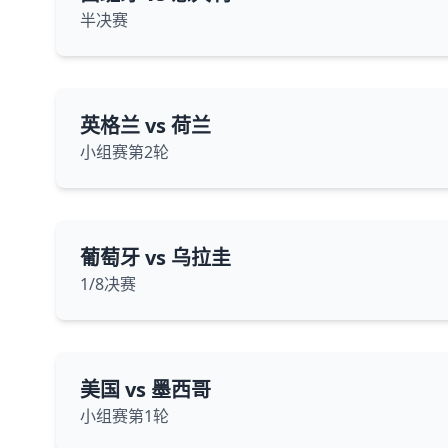
半决赛
英格兰 vs 荷兰
小组赛第2轮
葡萄牙 vs 乌拉圭
1/8决赛
美国 vs 墨西哥
小组赛第1轮