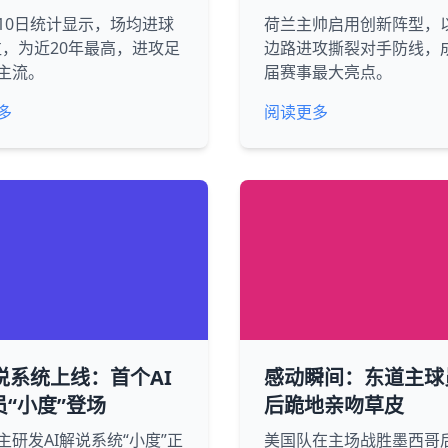
10日统计显示，场均进球
荷兰主帅启用创新阵型，
2粒，为近20年最高，进攻足
边路进攻撕裂对手防线，
主流。
届赛事最大亮点。
多
阅读更多
说系统上线：首个AI
感动瞬间：东道主球
员“小度”登场
后跪地亲吻草皮
主研发AI解说系统“小度”正
美国队在主场战胜墨西哥