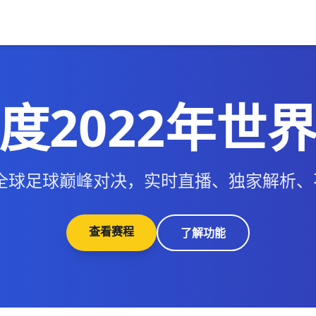
度2022年世
年全球足球巅峰对决，实时直播、独家解析
查看赛程
了解功能