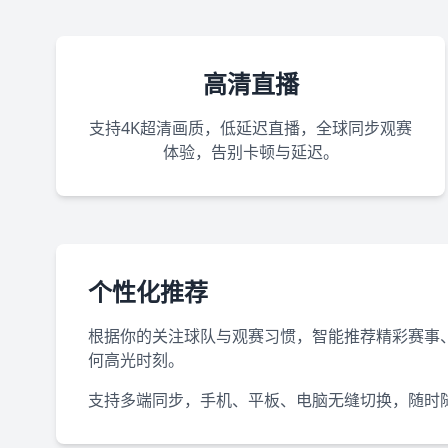
高清直播
支持4K超清画质，低延迟直播，全球同步观赛
体验，告别卡顿与延迟。
个性化推荐
根据你的关注球队与观赛习惯，智能推荐精彩赛事
何高光时刻。
支持多端同步，手机、平板、电脑无缝切换，随时