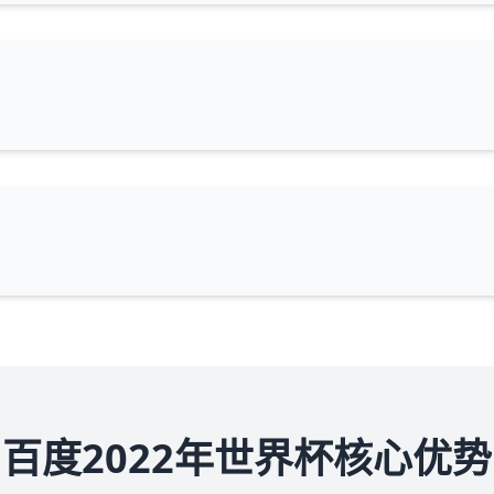
百度2022年世界杯核心优势