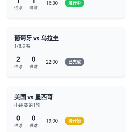
16:30
进行中
进球
进球
葡萄牙 vs 乌拉圭
1/8决赛
2
0
22:00
已完成
进球
进球
美国 vs 墨西哥
小组赛第1轮
0
0
19:00
待开始
进球
进球