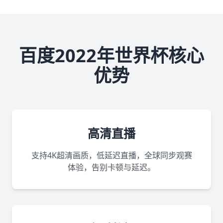
百度2022年世界杯核心
优势
高清直播
支持4K超清画质，低延迟直播，全球同步观赛
体验，告别卡顿与延迟。