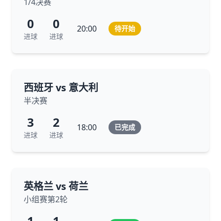
1/4决赛
0
0
20:00
待开始
进球
进球
西班牙 vs 意大利
半决赛
3
2
18:00
已完成
进球
进球
英格兰 vs 荷兰
小组赛第2轮
1
1