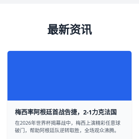
最新资讯
梅西率阿根廷首战告捷，2-1力克法国
在2026年世界杯揭幕战中，梅西上演精彩任意球
破门，帮助阿根廷队逆转取胜，全场观众沸腾。