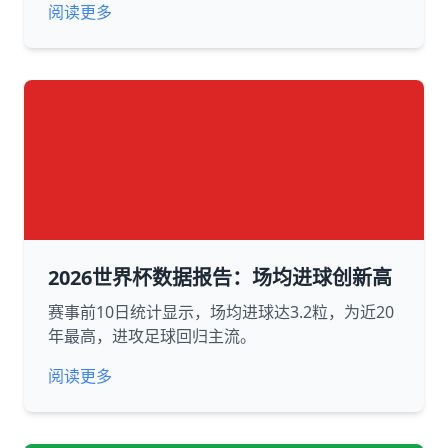
阅读更多
2026世界杯数据报告：场均进球创新高
赛事前10日统计显示，场均进球达3.2粒，为近20
年最高，进攻足球回归主流。
阅读更多