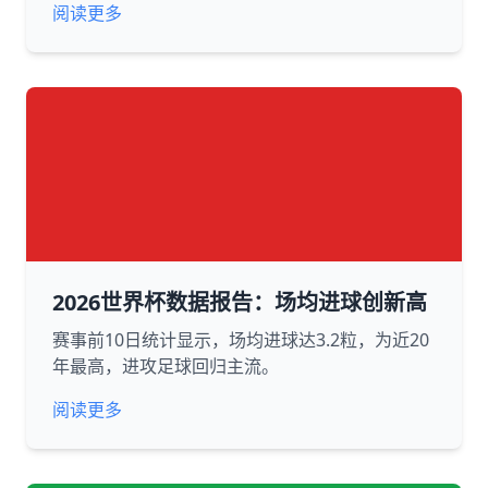
阅读更多
2026世界杯数据报告：场均进球创新高
赛事前10日统计显示，场均进球达3.2粒，为近20
年最高，进攻足球回归主流。
阅读更多