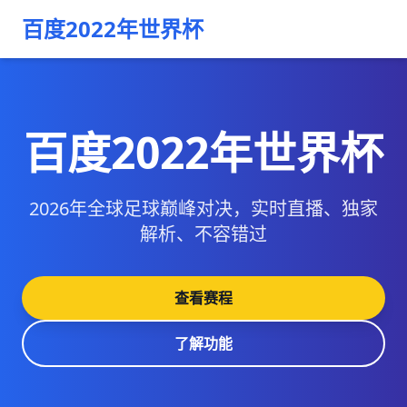
百度2022年世界杯
百度2022年世界杯
2026年全球足球巅峰对决，实时直播、独家
解析、不容错过
查看赛程
了解功能