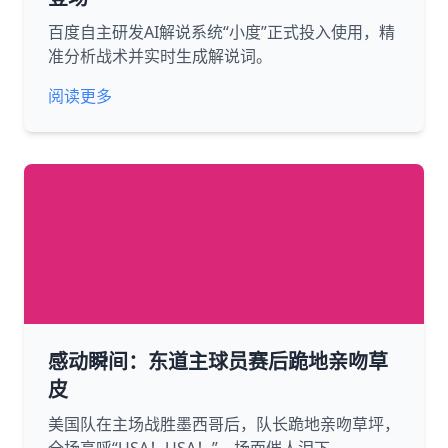
百度自主研发AI解说系统“小度”正式投入使用，精
准分析战术并实时生成解说词。
阅读更多
感动瞬间：东道主球员赛后跪地亲吻草
皮
美国队在主场战胜墨西哥后，队长跪地亲吻草坪，