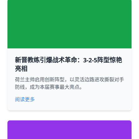
新晋教练引爆战术革命：3-2-5阵型惊艳
亮相
荷兰主帅启用创新阵型，以灵活边路进攻撕裂对手
防线，成为本届赛事最大亮点。
阅读更多