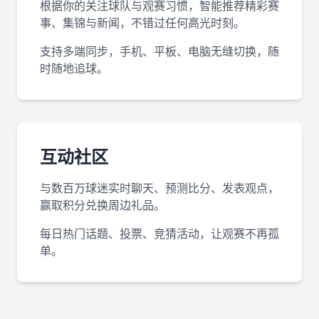
根据你的关注球队与观赛习惯，智能推荐精彩赛
事、集锦与新闻，不错过任何高光时刻。
支持多端同步，手机、平板、电脑无缝切换，随
时随地追球。
互动社区
与数百万球迷实时聊天、预测比分、发表观点，
赢取积分兑换周边礼品。
每日热门话题、投票、竞猜活动，让观赛不再孤
单。