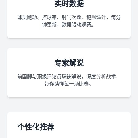
实时数据
球员跑动、控球率、射门次数、犯规统计，每分
钟更新，数据驱动观赛。
专家解说
前国脚与顶级评论员联袂解说，深度分析战术，
带你读懂每一场比赛。
个性化推荐