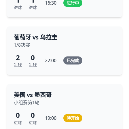
16:30
进行中
进球
进球
葡萄牙 vs 乌拉圭
1/8决赛
2
0
22:00
已完成
进球
进球
美国 vs 墨西哥
小组赛第1轮
0
0
19:00
待开始
进球
进球