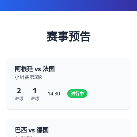
赛事预告
阿根廷 vs 法国
小组赛第3轮
2
1
14:30
进行中
进球
进球
巴西 vs 德国