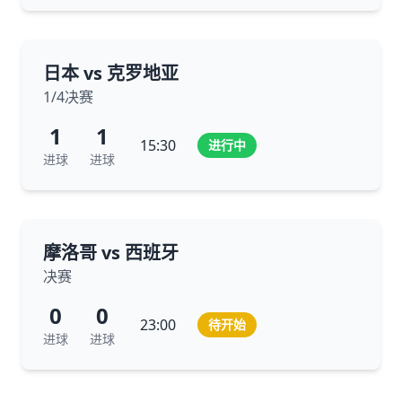
日本 vs 克罗地亚
1/4决赛
1
1
15:30
进行中
进球
进球
摩洛哥 vs 西班牙
决赛
0
0
23:00
待开始
进球
进球