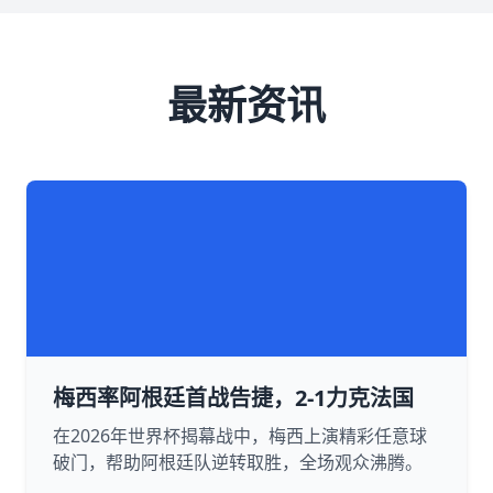
最新资讯
梅西率阿根廷首战告捷，2-1力克法国
在2026年世界杯揭幕战中，梅西上演精彩任意球
破门，帮助阿根廷队逆转取胜，全场观众沸腾。