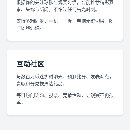
根据你的关注球队与观赛习惯，智能推荐精彩赛
事、集锦与新闻，不错过任何高光时刻。
支持多端同步，手机、平板、电脑无缝切换，随
时随地追球。
互动社区
与数百万球迷实时聊天、预测比分、发表观点，
赢取积分兑换周边礼品。
每日热门话题、投票、竞猜活动，让观赛不再孤
单。