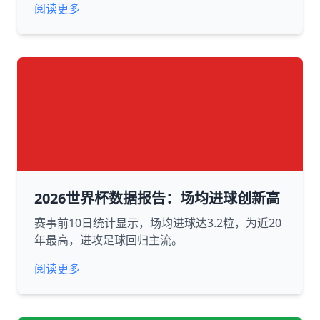
阅读更多
2026世界杯数据报告：场均进球创新高
赛事前10日统计显示，场均进球达3.2粒，为近20
年最高，进攻足球回归主流。
阅读更多