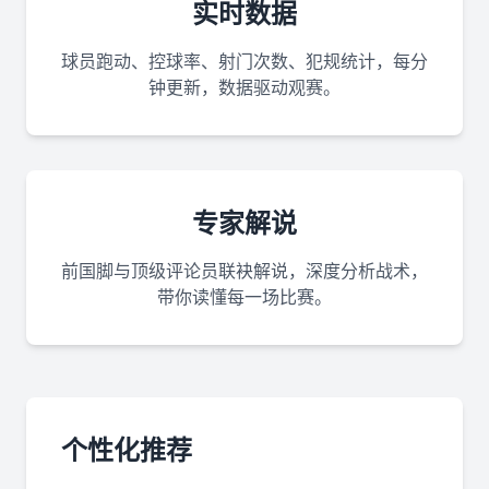
实时数据
球员跑动、控球率、射门次数、犯规统计，每分
钟更新，数据驱动观赛。
专家解说
前国脚与顶级评论员联袂解说，深度分析战术，
带你读懂每一场比赛。
个性化推荐