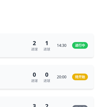
2
1
14:30
进行中
进球
进球
0
0
20:00
待开始
进球
进球
3
2