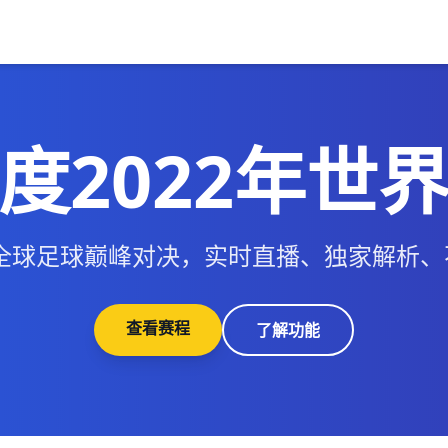
度2022年世
年全球足球巅峰对决，实时直播、独家解析
查看赛程
了解功能