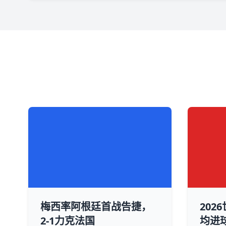
梅西率阿根廷首战告捷，
202
2-1力克法国
均进