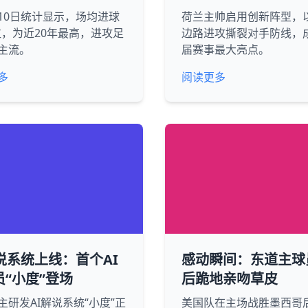
10日统计显示，场均进球
荷兰主帅启用创新阵型，
2粒，为近20年最高，进攻足
边路进攻撕裂对手防线，
主流。
届赛事最大亮点。
多
阅读更多
说系统上线：首个AI
感动瞬间：东道主球
员“小度”登场
后跪地亲吻草皮
主研发AI解说系统“小度”正
美国队在主场战胜墨西哥