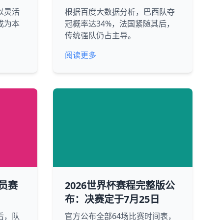
以灵活
根据百度大数据分析，巴西队夺
成为本
冠概率达34%，法国紧随其后，
传统强队仍占主导。
阅读更多
员赛
2026世界杯赛程完整版公
布：决赛定于7月25日
后，队
官方公布全部64场比赛时间表，