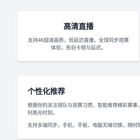
高清直播
支持4K超清画质，低延迟直播，全球同步观赛
体验，告别卡顿与延迟。
个性化推荐
根据你的关注球队与观赛习惯，智能推荐精彩赛事
何高光时刻。
支持多端同步，手机、平板、电脑无缝切换，随时