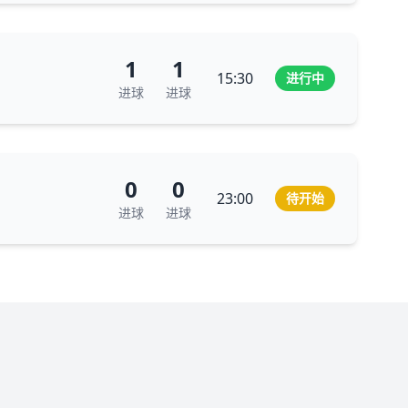
1
1
15:30
进行中
进球
进球
0
0
23:00
待开始
进球
进球