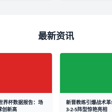
最新资讯
6世界杯数据报告：场
新晋教练引爆战术革
球创新高
3-2-5阵型惊艳亮相