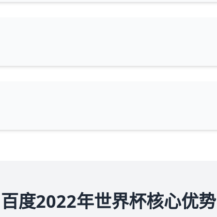
百度2022年世界杯核心优势