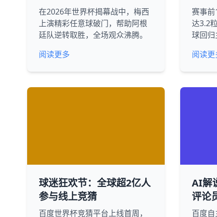
在2026年世界杯揭幕战中，梅西
赛事前
上演精彩任意球破门，帮助阿根
达3.
廷队逆转取胜，全场观众沸腾。
球回归
阅读更多
阅读更
球迷狂欢节：全球超2亿人
AI解
参与线上竞猜
评论
百度世界杯竞猜平台上线首周，
百度自