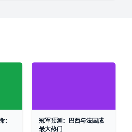
命：
冠军预测：巴西与法国成
最大热门