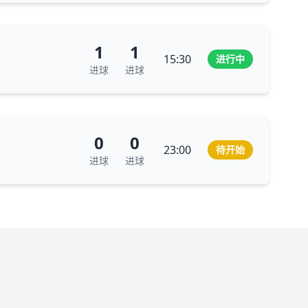
1
1
15:30
进行中
进球
进球
0
0
23:00
待开始
进球
进球