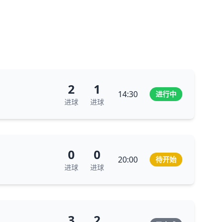
2
1
14:30
进行中
进球
进球
0
0
20:00
待开始
进球
进球
3
2