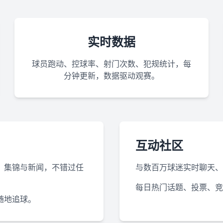
实时数据
球员跑动、控球率、射门次数、犯规统计，每
分钟更新，数据驱动观赛。
互动社区
、集锦与新闻，不错过任
与数百万球迷实时聊天、
每日热门话题、投票、竞
随地追球。