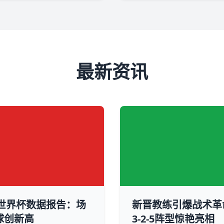
最新资讯
6世界杯数据报告：场
新晋教练引爆战术革
球创新高
3-2-5阵型惊艳亮相