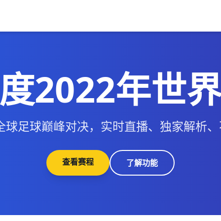
度2022年世
年全球足球巅峰对决，实时直播、独家解析
查看赛程
了解功能