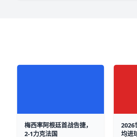
梅西率阿根廷首战告捷，
202
2-1力克法国
均进