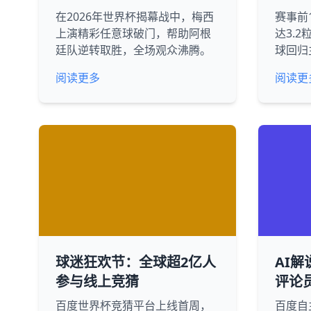
在2026年世界杯揭幕战中，梅西
赛事前
上演精彩任意球破门，帮助阿根
达3.
廷队逆转取胜，全场观众沸腾。
球回归
阅读更多
阅读更
球迷狂欢节：全球超2亿人
AI解
参与线上竞猜
评论
百度世界杯竞猜平台上线首周，
百度自