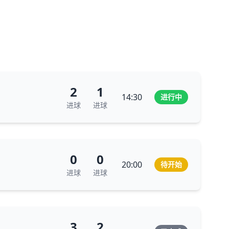
2
1
14:30
进行中
进球
进球
0
0
20:00
待开始
进球
进球
3
2