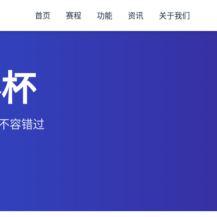
首页
赛程
功能
资讯
关于我们
界杯
、不容错过