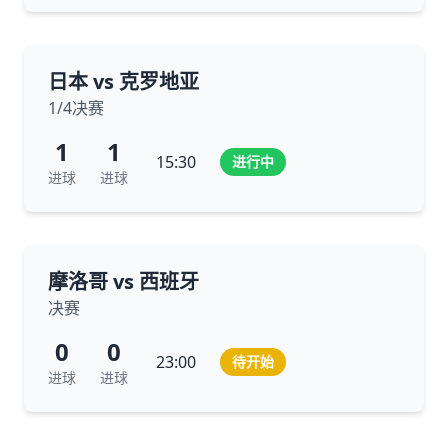
日本 vs 克罗地亚
1/4决赛
1
1
15:30
进行中
进球
进球
摩洛哥 vs 西班牙
决赛
0
0
23:00
待开始
进球
进球