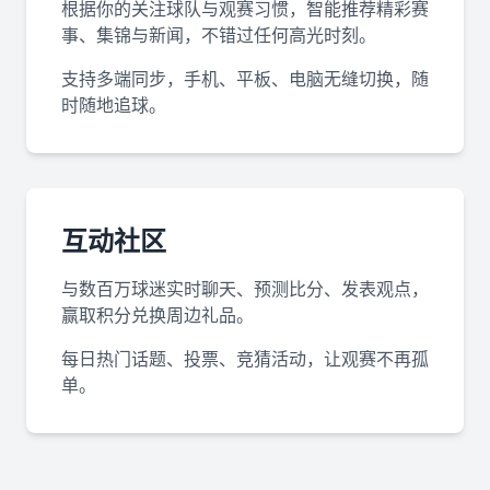
根据你的关注球队与观赛习惯，智能推荐精彩赛
事、集锦与新闻，不错过任何高光时刻。
支持多端同步，手机、平板、电脑无缝切换，随
时随地追球。
互动社区
与数百万球迷实时聊天、预测比分、发表观点，
赢取积分兑换周边礼品。
每日热门话题、投票、竞猜活动，让观赛不再孤
单。