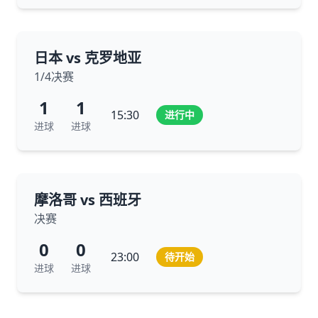
日本 vs 克罗地亚
1/4决赛
1
1
15:30
进行中
进球
进球
摩洛哥 vs 西班牙
决赛
0
0
23:00
待开始
进球
进球