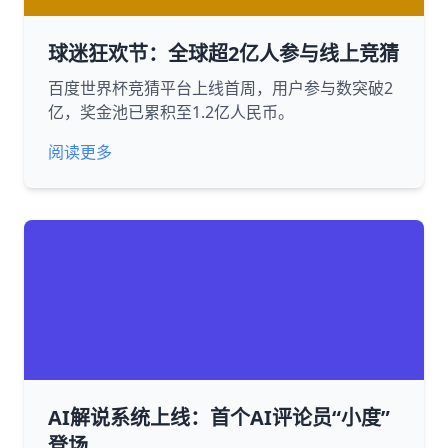
球迷狂欢节：全球超2亿人参与线上竞猜
百度世界杯竞猜平台上线首周，用户参与数突破2
亿，奖金池已累积至1.2亿人民币。
阅读更多
AI解说系统上线：首个AI评论员“小度”
登场