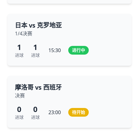
日本 vs 克罗地亚
1/4决赛
1
1
15:30
进行中
进球
进球
摩洛哥 vs 西班牙
决赛
0
0
23:00
待开始
进球
进球