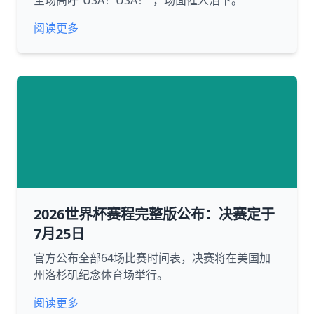
全场高呼“USA！USA！”，场面催人泪下。
阅读更多
2026世界杯赛程完整版公布：决赛定于
7月25日
官方公布全部64场比赛时间表，决赛将在美国加
州洛杉矶纪念体育场举行。
阅读更多