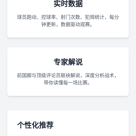
实时数据
球员跑动、控球率、射门次数、犯规统计，每分
钟更新，数据驱动观赛。
专家解说
前国脚与顶级评论员联袂解说，深度分析战术，
带你读懂每一场比赛。
个性化推荐