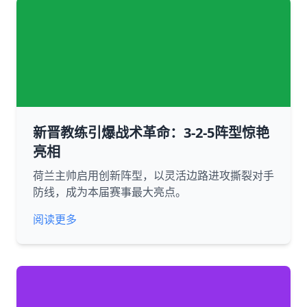
新晋教练引爆战术革命：3-2-5阵型惊艳
亮相
荷兰主帅启用创新阵型，以灵活边路进攻撕裂对手
防线，成为本届赛事最大亮点。
阅读更多