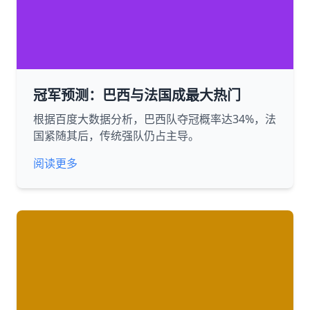
冠军预测：巴西与法国成最大热门
根据百度大数据分析，巴西队夺冠概率达34%，法
国紧随其后，传统强队仍占主导。
阅读更多