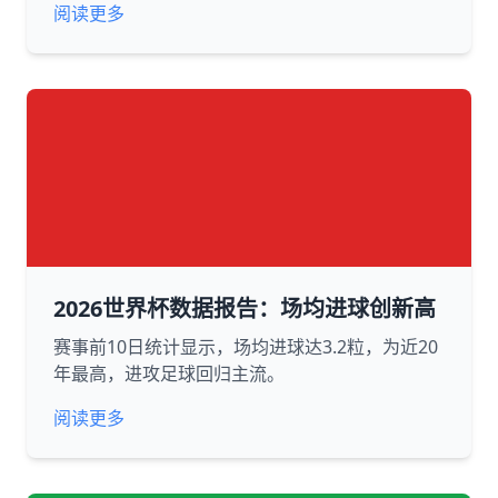
阅读更多
2026世界杯数据报告：场均进球创新高
赛事前10日统计显示，场均进球达3.2粒，为近20
年最高，进攻足球回归主流。
阅读更多