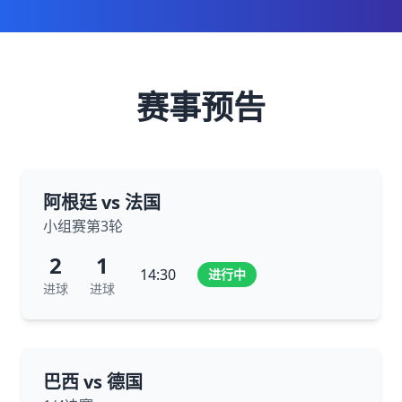
赛事预告
阿根廷 vs 法国
小组赛第3轮
2
1
14:30
进行中
进球
进球
巴西 vs 德国