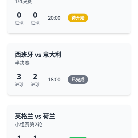
1/4决赛
0
0
20:00
待开始
进球
进球
西班牙 vs 意大利
半决赛
3
2
18:00
已完成
进球
进球
英格兰 vs 荷兰
小组赛第2轮
1
1