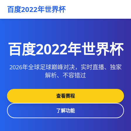
百度2022年世界杯
百度2022年世界杯
2026年全球足球巅峰对决，实时直播、独家
解析、不容错过
查看赛程
了解功能