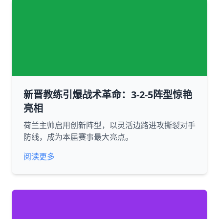
新晋教练引爆战术革命：3-2-5阵型惊艳
亮相
荷兰主帅启用创新阵型，以灵活边路进攻撕裂对手
防线，成为本届赛事最大亮点。
阅读更多