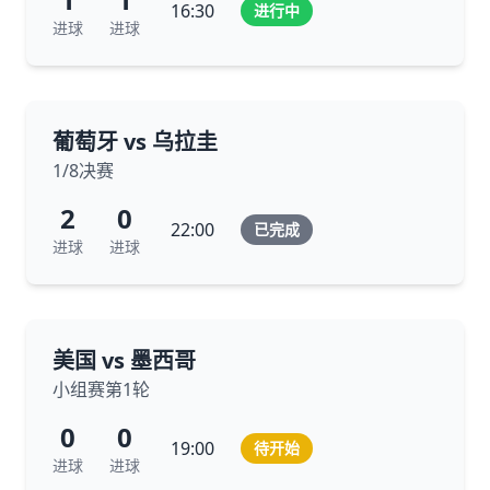
16:30
进行中
进球
进球
葡萄牙 vs 乌拉圭
1/8决赛
2
0
22:00
已完成
进球
进球
美国 vs 墨西哥
小组赛第1轮
0
0
19:00
待开始
进球
进球