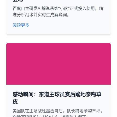
百度自主研发AI解说系统“小度”正式投入使用，精
准分析战术并实时生成解说词。
阅读更多
感动瞬间：东道主球员赛后跪地亲吻草
皮
美国队在主场战胜墨西哥后，队长跪地亲吻草坪，