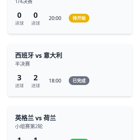
1/4决赛
0
0
20:00
待开始
进球
进球
西班牙 vs 意大利
半决赛
3
2
18:00
已完成
进球
进球
英格兰 vs 荷兰
小组赛第2轮
1
1