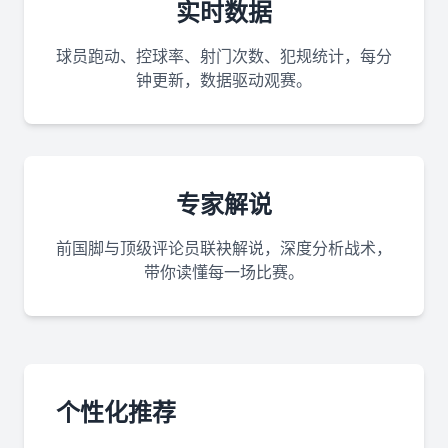
实时数据
球员跑动、控球率、射门次数、犯规统计，每分
钟更新，数据驱动观赛。
专家解说
前国脚与顶级评论员联袂解说，深度分析战术，
带你读懂每一场比赛。
个性化推荐