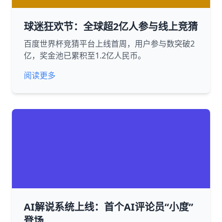
球迷狂欢节：全球超2亿人参与线上竞猜
百度世界杯竞猜平台上线首周，用户参与数突破2
亿，奖金池已累积至1.2亿人民币。
阅读更多
AI解说系统上线：首个AI评论员“小度”
登场