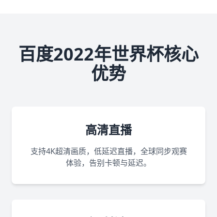
百度2022年世界杯核心
优势
高清直播
支持4K超清画质，低延迟直播，全球同步观赛
体验，告别卡顿与延迟。