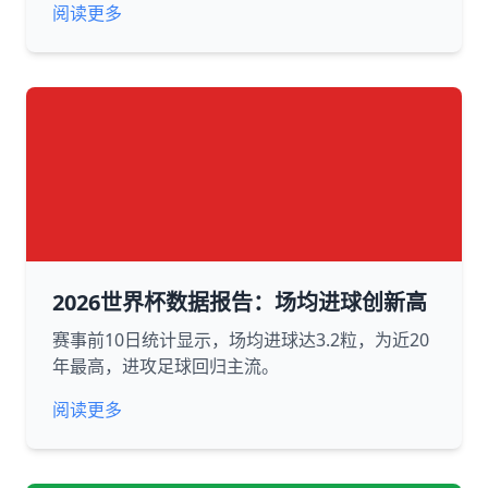
阅读更多
2026世界杯数据报告：场均进球创新高
赛事前10日统计显示，场均进球达3.2粒，为近20
年最高，进攻足球回归主流。
阅读更多