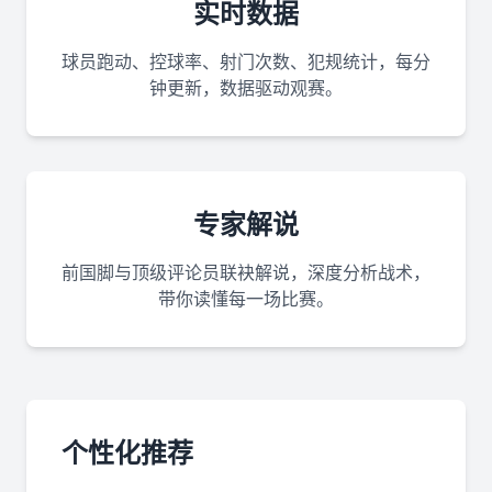
实时数据
球员跑动、控球率、射门次数、犯规统计，每分
钟更新，数据驱动观赛。
专家解说
前国脚与顶级评论员联袂解说，深度分析战术，
带你读懂每一场比赛。
个性化推荐