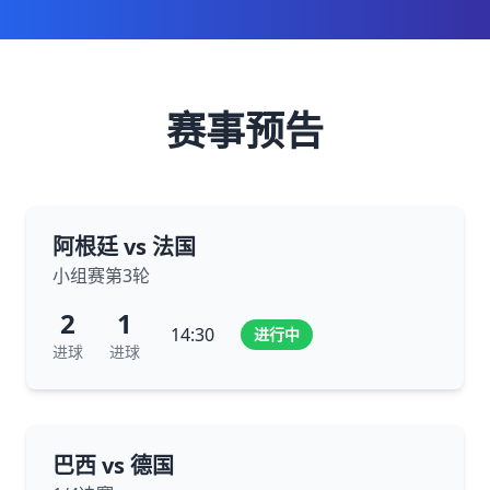
赛事预告
阿根廷 vs 法国
小组赛第3轮
2
1
14:30
进行中
进球
进球
巴西 vs 德国