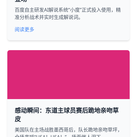
百度自主研发AI解说系统“小度”正式投入使用，精
准分析战术并实时生成解说词。
阅读更多
感动瞬间：东道主球员赛后跪地亲吻草
皮
美国队在主场战胜墨西哥后，队长跪地亲吻草坪，