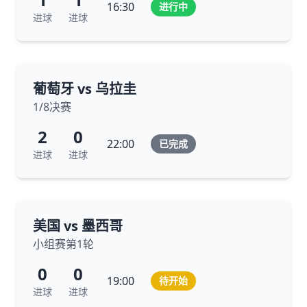
16:30
进行中
进球
进球
葡萄牙 vs 乌拉圭
1/8决赛
2
0
22:00
已完成
进球
进球
美国 vs 墨西哥
小组赛第1轮
0
0
19:00
待开始
进球
进球