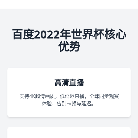
百度2022年世界杯核心
优势
高清直播
支持4K超清画质，低延迟直播，全球同步观赛
体验，告别卡顿与延迟。