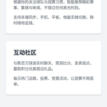
根据你的关注球队与观赛习惯，智能推荐精彩赛
事、集锦与新闻，不错过任何高光时刻。
支持多端同步，手机、平板、电脑无缝切换，随
时随地追球。
互动社区
与数百万球迷实时聊天、预测比分、发表观点，
赢取积分兑换周边礼品。
每日热门话题、投票、竞猜活动，让观赛不再孤
单。