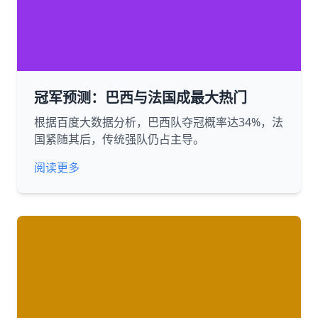
冠军预测：巴西与法国成最大热门
根据百度大数据分析，巴西队夺冠概率达34%，法
国紧随其后，传统强队仍占主导。
阅读更多