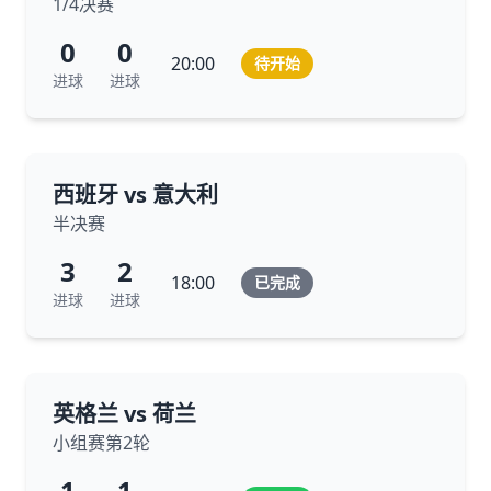
1/4决赛
0
0
20:00
待开始
进球
进球
西班牙 vs 意大利
半决赛
3
2
18:00
已完成
进球
进球
英格兰 vs 荷兰
小组赛第2轮
1
1