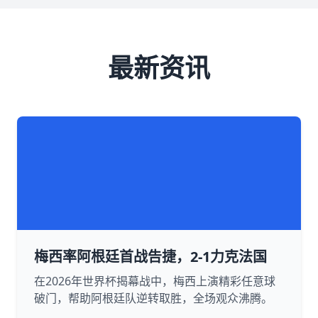
最新资讯
梅西率阿根廷首战告捷，2-1力克法国
在2026年世界杯揭幕战中，梅西上演精彩任意球
破门，帮助阿根廷队逆转取胜，全场观众沸腾。