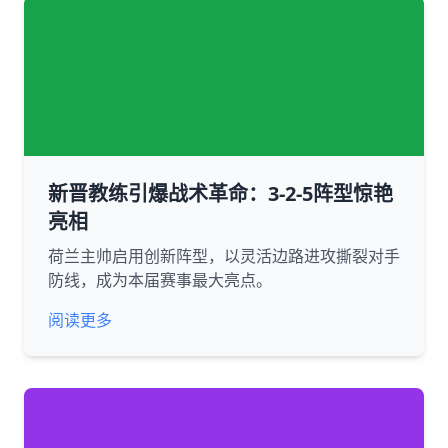
新晋教练引爆战术革命：3-2-5阵型惊艳
亮相
荷兰主帅启用创新阵型，以灵活边路进攻撕裂对手
防线，成为本届赛事最大亮点。
阅读更多