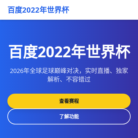
百度2022年世界杯
百度2022年世界杯
2026年全球足球巅峰对决，实时直播、独家
解析、不容错过
查看赛程
了解功能