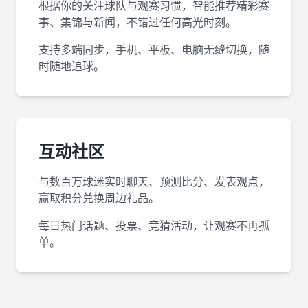
根据你的关注球队与观赛习惯，智能推荐精彩赛
事、集锦与新闻，不错过任何高光时刻。
支持多端同步，手机、平板、电脑无缝切换，随
时随地追球。
互动社区
与数百万球迷实时聊天、预测比分、发表观点，
赢取积分兑换周边礼品。
每日热门话题、投票、竞猜活动，让观赛不再孤
单。