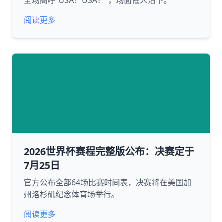
全场高呼“USA！USA！”，场面催人泪下。
阅读更多
2026世界杯赛程完整版公布：决赛定于
7月25日
官方公布全部64场比赛时间表，决赛将在美国加
州洛杉矶纪念体育场举行。
阅读更多