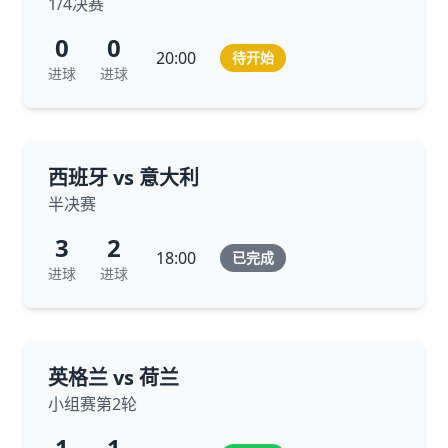
1/4决赛
0
0
20:00
待开始
进球
进球
西班牙 vs 意大利
半决赛
3
2
18:00
已完成
进球
进球
英格兰 vs 荷兰
小组赛第2轮
1
1