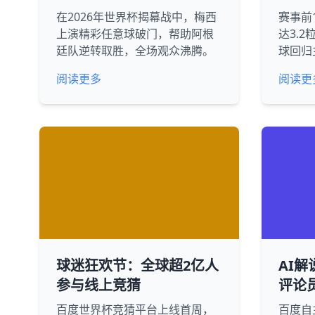
在2026年世界杯揭幕战中，梅西
赛事前
上演精彩任意球破门，帮助阿根
达3.
廷队逆转取胜，全场观众沸腾。
球回归
阅读更多
阅读更
球迷狂欢节：全球超2亿人
AI解
参与线上竞猜
评论
百度世界杯竞猜平台上线首周，
百度自