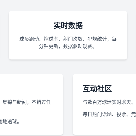
实时数据
球员跑动、控球率、射门次数、犯规统计，每
分钟更新，数据驱动观赛。
互动社区
、集锦与新闻，不错过任
与数百万球迷实时聊天、
每日热门话题、投票、竞
随地追球。