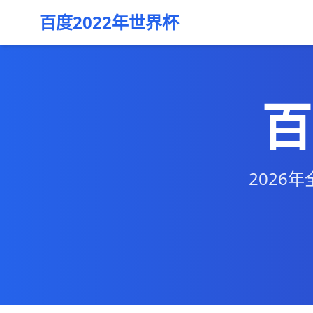
百度2022年世界杯
百
2026