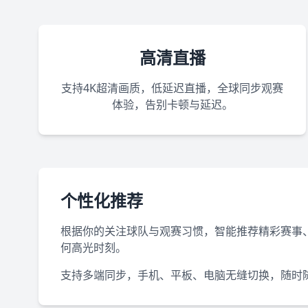
高清直播
支持4K超清画质，低延迟直播，全球同步观赛
体验，告别卡顿与延迟。
个性化推荐
根据你的关注球队与观赛习惯，智能推荐精彩赛事
何高光时刻。
支持多端同步，手机、平板、电脑无缝切换，随时