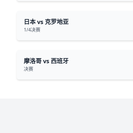
日本 vs 克罗地亚
1/4决赛
摩洛哥 vs 西班牙
决赛