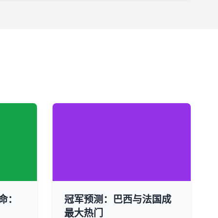
命：
冠军预测：巴西与法国成
最大热门