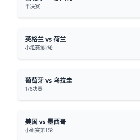
半决赛
英格兰 vs 荷兰
小组赛第2轮
葡萄牙 vs 乌拉圭
1/8决赛
美国 vs 墨西哥
小组赛第1轮