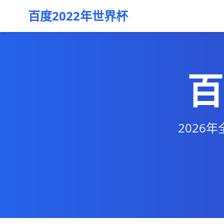
百度2022年世界杯
百
2026