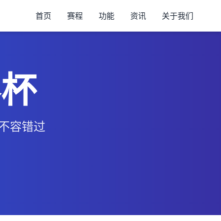
首页
赛程
功能
资讯
关于我们
界杯
、不容错过