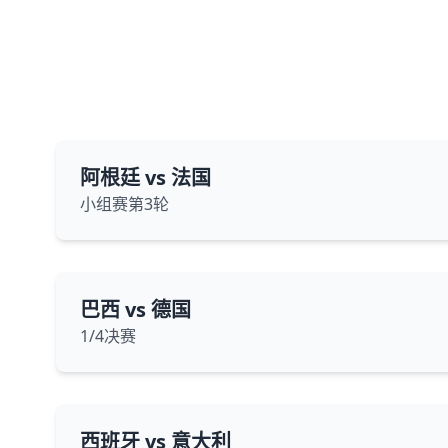
阿根廷 vs 法国
小组赛第3轮
巴西 vs 德国
1/4决赛
西班牙 vs 意大利