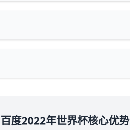
百度2022年世界杯核心优势