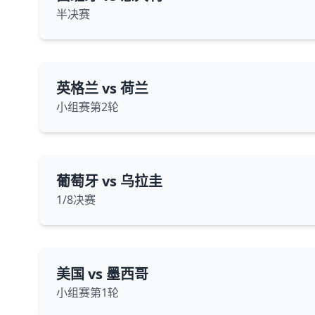
半决赛
英格兰 vs 荷兰
小组赛第2轮
葡萄牙 vs 乌拉圭
1/8决赛
美国 vs 墨西哥
小组赛第1轮