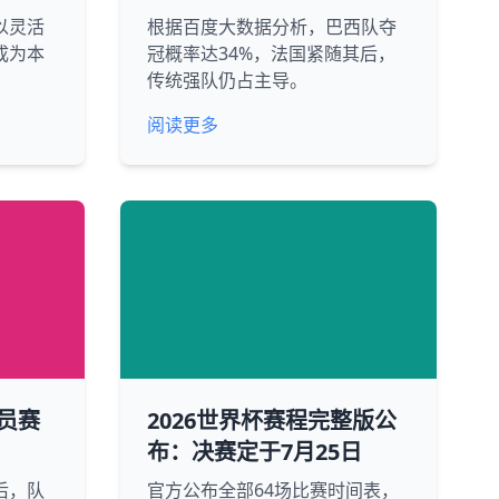
以灵活
根据百度大数据分析，巴西队夺
成为本
冠概率达34%，法国紧随其后，
传统强队仍占主导。
阅读更多
员赛
2026世界杯赛程完整版公
布：决赛定于7月25日
后，队
官方公布全部64场比赛时间表，