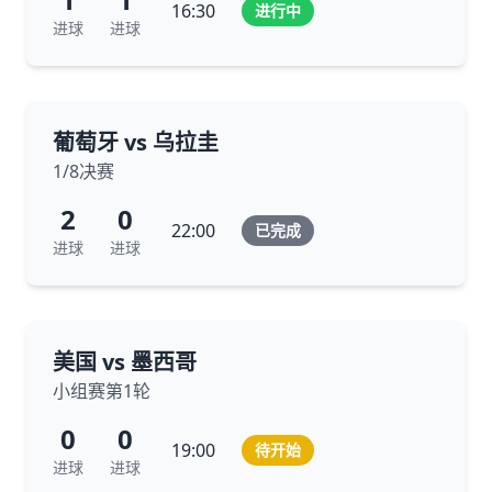
16:30
进行中
进球
进球
葡萄牙 vs 乌拉圭
1/8决赛
2
0
22:00
已完成
进球
进球
美国 vs 墨西哥
小组赛第1轮
0
0
19:00
待开始
进球
进球