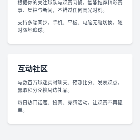
根据你的关注球队与观赛习惯，智能推荐精彩赛
事、集锦与新闻，不错过任何高光时刻。
支持多端同步，手机、平板、电脑无缝切换，随
时随地追球。
互动社区
与数百万球迷实时聊天、预测比分、发表观点，
赢取积分兑换周边礼品。
每日热门话题、投票、竞猜活动，让观赛不再孤
单。