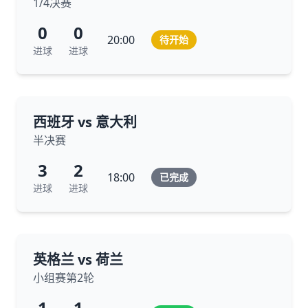
1/4决赛
0
0
20:00
待开始
进球
进球
西班牙 vs 意大利
半决赛
3
2
18:00
已完成
进球
进球
英格兰 vs 荷兰
小组赛第2轮
1
1