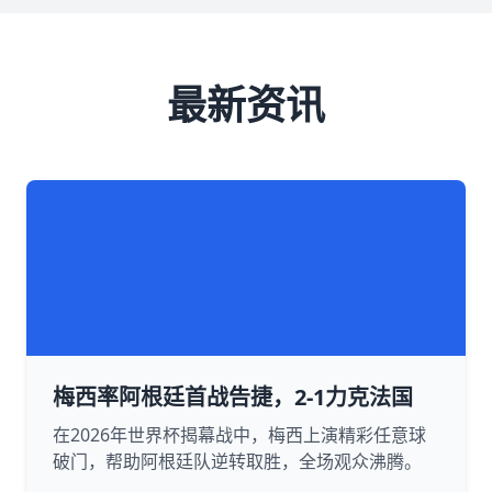
最新资讯
梅西率阿根廷首战告捷，2-1力克法国
在2026年世界杯揭幕战中，梅西上演精彩任意球
破门，帮助阿根廷队逆转取胜，全场观众沸腾。