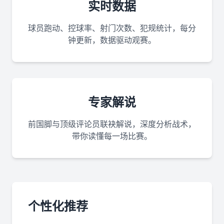
实时数据
球员跑动、控球率、射门次数、犯规统计，每分
钟更新，数据驱动观赛。
专家解说
前国脚与顶级评论员联袂解说，深度分析战术，
带你读懂每一场比赛。
个性化推荐