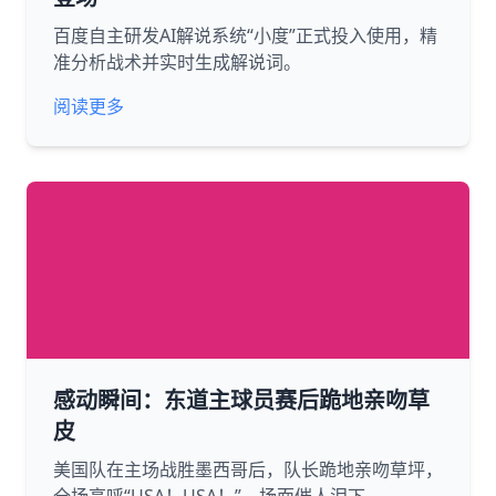
百度自主研发AI解说系统“小度”正式投入使用，精
准分析战术并实时生成解说词。
阅读更多
感动瞬间：东道主球员赛后跪地亲吻草
皮
美国队在主场战胜墨西哥后，队长跪地亲吻草坪，