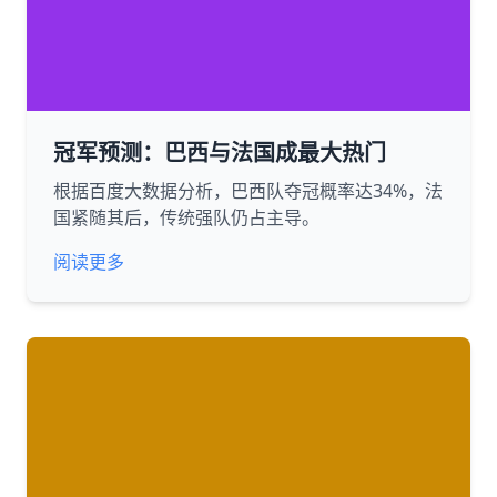
冠军预测：巴西与法国成最大热门
根据百度大数据分析，巴西队夺冠概率达34%，法
国紧随其后，传统强队仍占主导。
阅读更多