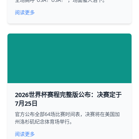
全场高呼“USA！USA！”，场面催人泪下。
阅读更多
2026世界杯赛程完整版公布：决赛定于
7月25日
官方公布全部64场比赛时间表，决赛将在美国加
州洛杉矶纪念体育场举行。
阅读更多