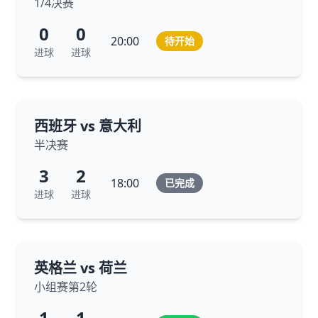
1/4决赛
0
0
20:00
待开始
进球
进球
西班牙 vs 意大利
半决赛
3
2
18:00
已完成
进球
进球
英格兰 vs 荷兰
小组赛第2轮
1
1