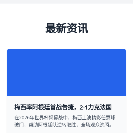
最新资讯
梅西率阿根廷首战告捷，2-1力克法国
在2026年世界杯揭幕战中，梅西上演精彩任意球
破门，帮助阿根廷队逆转取胜，全场观众沸腾。