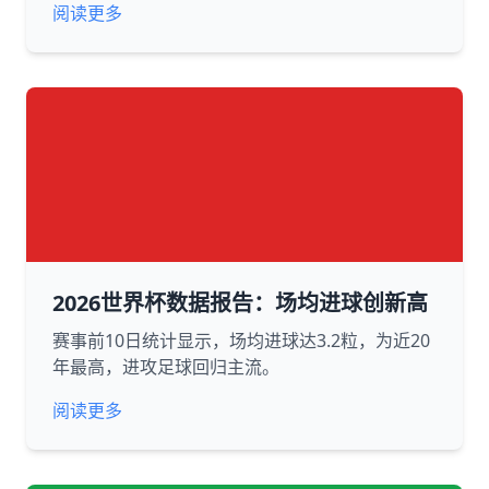
阅读更多
2026世界杯数据报告：场均进球创新高
赛事前10日统计显示，场均进球达3.2粒，为近20
年最高，进攻足球回归主流。
阅读更多