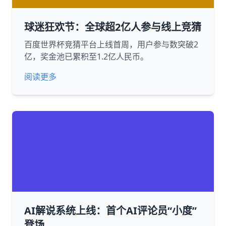
球迷狂欢节：全球超2亿人参与线上竞猜
百度世界杯竞猜平台上线首周，用户参与数突破2
亿，奖金池已累积至1.2亿人民币。
阅读更多
AI解说系统上线：首个AI评论员“小度”
登场