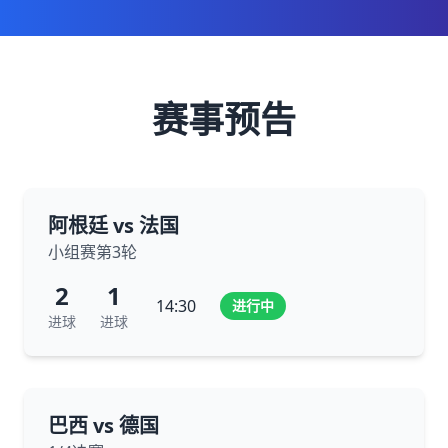
赛事预告
阿根廷 vs 法国
小组赛第3轮
2
1
14:30
进行中
进球
进球
巴西 vs 德国