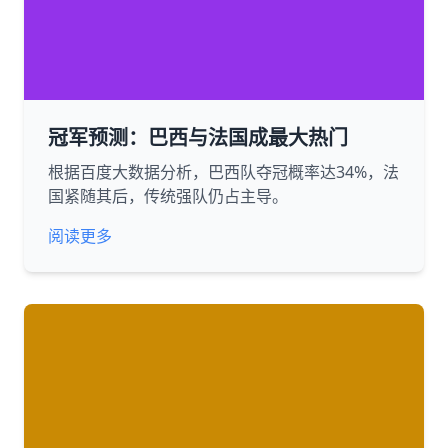
冠军预测：巴西与法国成最大热门
根据百度大数据分析，巴西队夺冠概率达34%，法
国紧随其后，传统强队仍占主导。
阅读更多