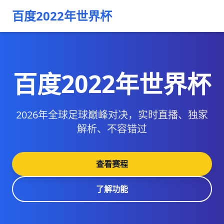
百度2022年世界杯
百度2022年世界杯
2026年全球足球巅峰对决，实时直播、独家
解析、不容错过
查看赛程
了解功能