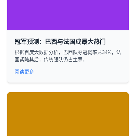
冠军预测：巴西与法国成最大热门
根据百度大数据分析，巴西队夺冠概率达34%，法
国紧随其后，传统强队仍占主导。
阅读更多