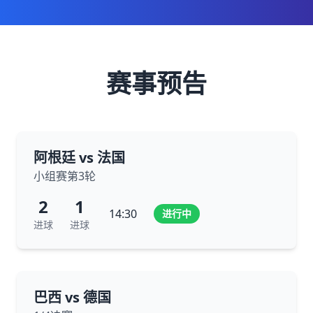
赛事预告
阿根廷 vs 法国
小组赛第3轮
2
1
14:30
进行中
进球
进球
巴西 vs 德国