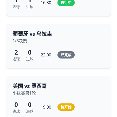
16:30
进行中
进球
进球
葡萄牙 vs 乌拉圭
1/8决赛
2
0
22:00
已完成
进球
进球
美国 vs 墨西哥
小组赛第1轮
0
0
19:00
待开始
进球
进球