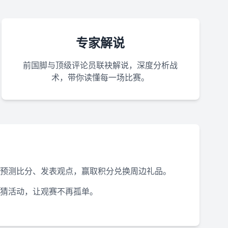
专家解说
前国脚与顶级评论员联袂解说，深度分析战
术，带你读懂每一场比赛。
预测比分、发表观点，赢取积分兑换周边礼品。
猜活动，让观赛不再孤单。