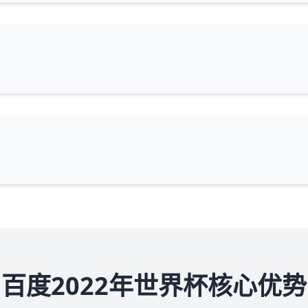
百度2022年世界杯核心优势