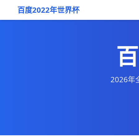
百度2022年世界杯
百
2026