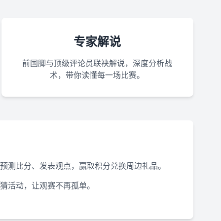
专家解说
前国脚与顶级评论员联袂解说，深度分析战
术，带你读懂每一场比赛。
预测比分、发表观点，赢取积分兑换周边礼品。
猜活动，让观赛不再孤单。