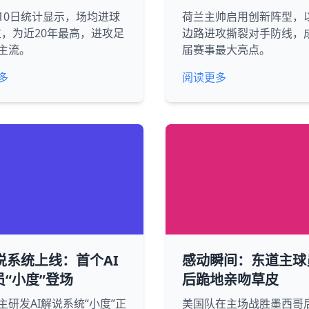
10日统计显示，场均进球
荷兰主帅启用创新阵型，
2粒，为近20年最高，进攻足
边路进攻撕裂对手防线，
主流。
届赛事最大亮点。
多
阅读更多
说系统上线：首个AI
感动瞬间：东道主球
员“小度”登场
后跪地亲吻草皮
主研发AI解说系统“小度”正
美国队在主场战胜墨西哥