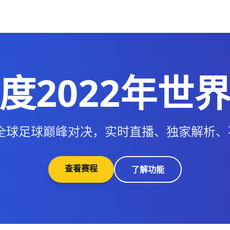
度2022年世
年全球足球巅峰对决，实时直播、独家解析
查看赛程
了解功能