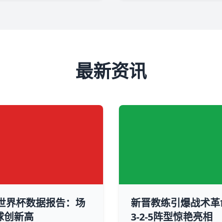
最新资讯
6世界杯数据报告：场
新晋教练引爆战术革
球创新高
3-2-5阵型惊艳亮相