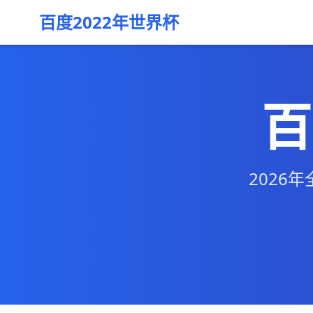
百度2022年世界杯
百
2026