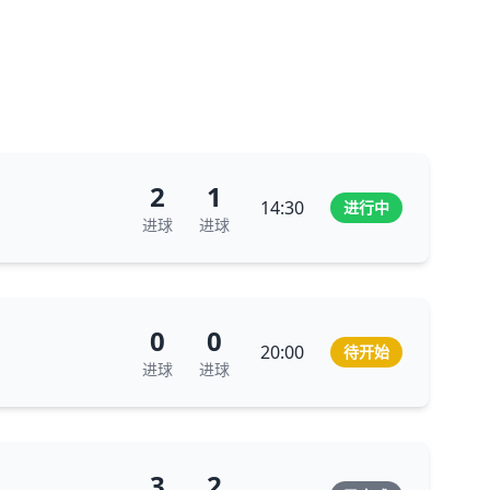
2
1
14:30
进行中
进球
进球
0
0
20:00
待开始
进球
进球
3
2