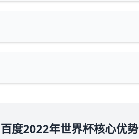
百度2022年世界杯核心优势