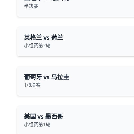
半决赛
英格兰 vs 荷兰
小组赛第2轮
葡萄牙 vs 乌拉圭
1/8决赛
美国 vs 墨西哥
小组赛第1轮