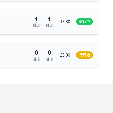
1
1
15:30
进行中
进球
进球
0
0
23:00
待开始
进球
进球