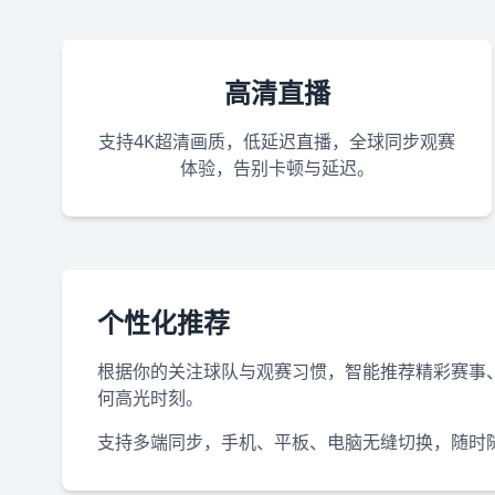
高清直播
支持4K超清画质，低延迟直播，全球同步观赛
体验，告别卡顿与延迟。
个性化推荐
根据你的关注球队与观赛习惯，智能推荐精彩赛事
何高光时刻。
支持多端同步，手机、平板、电脑无缝切换，随时