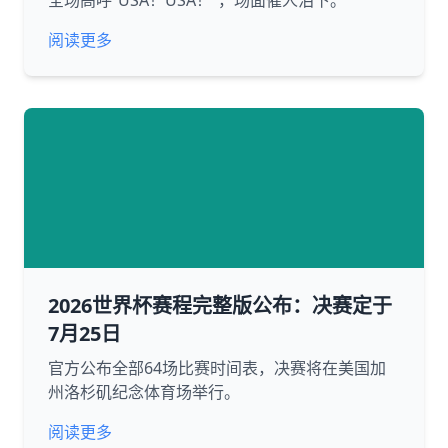
全场高呼“USA！USA！”，场面催人泪下。
阅读更多
2026世界杯赛程完整版公布：决赛定于
7月25日
官方公布全部64场比赛时间表，决赛将在美国加
州洛杉矶纪念体育场举行。
阅读更多