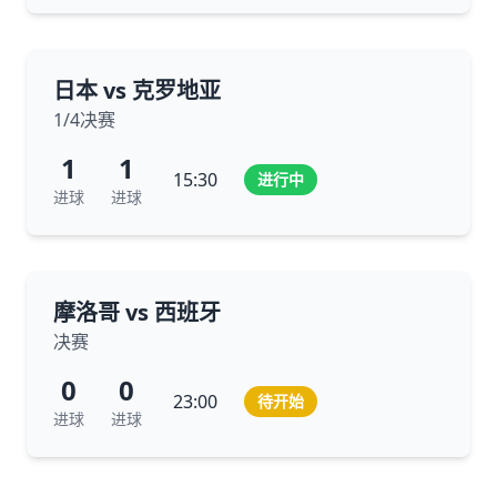
日本 vs 克罗地亚
1/4决赛
1
1
15:30
进行中
进球
进球
摩洛哥 vs 西班牙
决赛
0
0
23:00
待开始
进球
进球