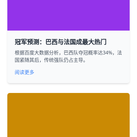
冠军预测：巴西与法国成最大热门
根据百度大数据分析，巴西队夺冠概率达34%，法
国紧随其后，传统强队仍占主导。
阅读更多