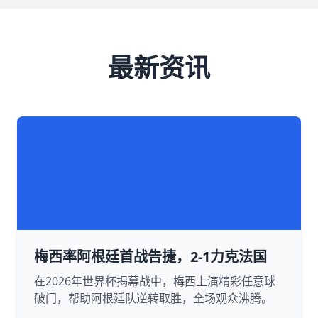
最新资讯
梅西率阿根廷首战告捷，2-1力克法国
在2026年世界杯揭幕战中，梅西上演精彩任意球
破门，帮助阿根廷队逆转取胜，全场观众沸腾。