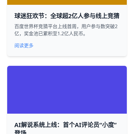
球迷狂欢节：全球超2亿人参与线上竞猜
百度世界杯竞猜平台上线首周，用户参与数突破2
亿，奖金池已累积至1.2亿人民币。
阅读更多
AI解说系统上线：首个AI评论员“小度”
登场