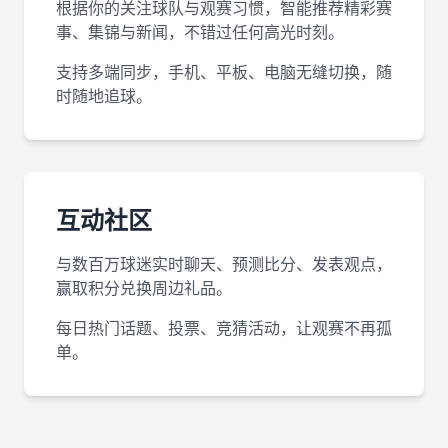
根据你的关注球队与观赛习惯，智能推荐精彩赛
事、集锦与新闻，不错过任何高光时刻。
支持多端同步，手机、平板、电脑无缝切换，随
时随地追球。
互动社区
与数百万球迷实时聊天、预测比分、发表观点，
赢取积分兑换周边礼品。
每日热门话题、投票、竞猜活动，让观赛不再孤
单。