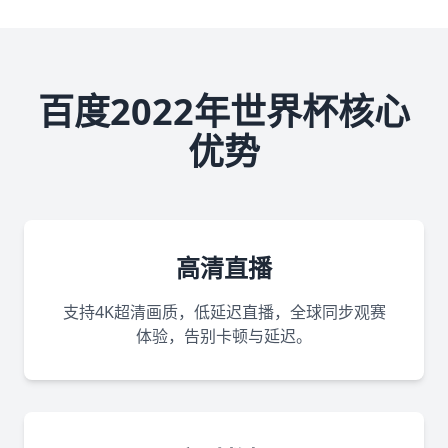
百度2022年世界杯核心
优势
高清直播
支持4K超清画质，低延迟直播，全球同步观赛
体验，告别卡顿与延迟。