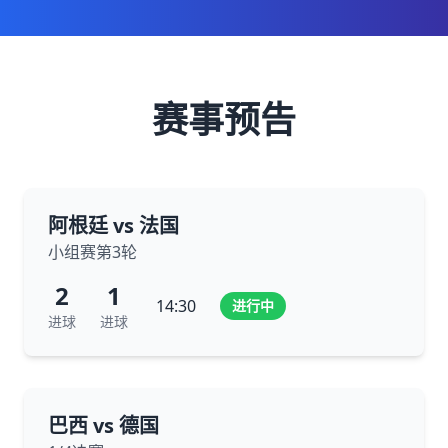
赛事预告
阿根廷 vs 法国
小组赛第3轮
2
1
14:30
进行中
进球
进球
巴西 vs 德国