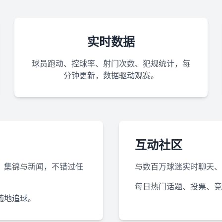
实时数据
球员跑动、控球率、射门次数、犯规统计，每
分钟更新，数据驱动观赛。
互动社区
、集锦与新闻，不错过任
与数百万球迷实时聊天、
每日热门话题、投票、竞
随地追球。