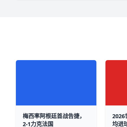
梅西率阿根廷首战告捷，
202
2-1力克法国
均进