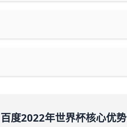
百度2022年世界杯核心优势