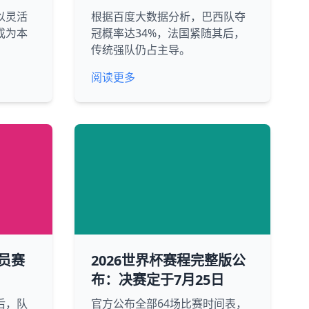
以灵活
根据百度大数据分析，巴西队夺
成为本
冠概率达34%，法国紧随其后，
传统强队仍占主导。
阅读更多
员赛
2026世界杯赛程完整版公
布：决赛定于7月25日
后，队
官方公布全部64场比赛时间表，