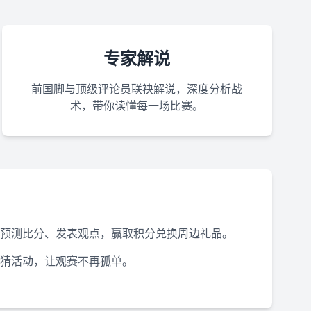
专家解说
前国脚与顶级评论员联袂解说，深度分析战
术，带你读懂每一场比赛。
预测比分、发表观点，赢取积分兑换周边礼品。
猜活动，让观赛不再孤单。