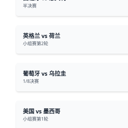
半决赛
英格兰 vs 荷兰
小组赛第2轮
葡萄牙 vs 乌拉圭
1/8决赛
美国 vs 墨西哥
小组赛第1轮