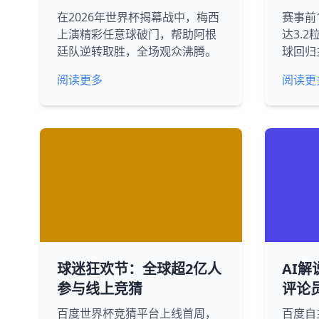
在2026年世界杯揭幕战中，梅西
赛事前
上演精彩任意球破门，帮助阿根
达3.
廷队逆转取胜，全场观众沸腾。
球回归
阅读更多
阅读更
球迷狂欢节：全球超2亿人
AI解
参与线上竞猜
评论
百度世界杯竞猜平台上线首周，
百度自