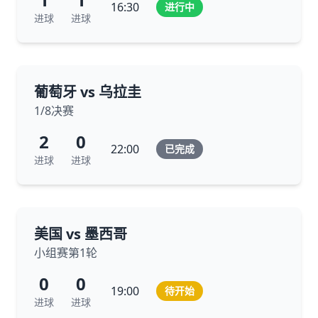
16:30
进行中
进球
进球
葡萄牙 vs 乌拉圭
1/8决赛
2
0
22:00
已完成
进球
进球
美国 vs 墨西哥
小组赛第1轮
0
0
19:00
待开始
进球
进球