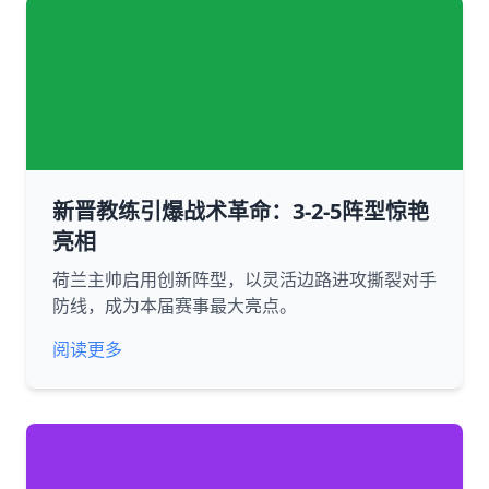
新晋教练引爆战术革命：3-2-5阵型惊艳
亮相
荷兰主帅启用创新阵型，以灵活边路进攻撕裂对手
防线，成为本届赛事最大亮点。
阅读更多