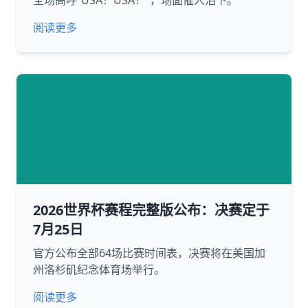
全场高呼“USA！USA！”，场面催人泪下。
阅读更多
2026世界杯赛程完整版公布：决赛定于
7月25日
官方公布全部64场比赛时间表，决赛将在美国加
州洛杉矶纪念体育场举行。
阅读更多