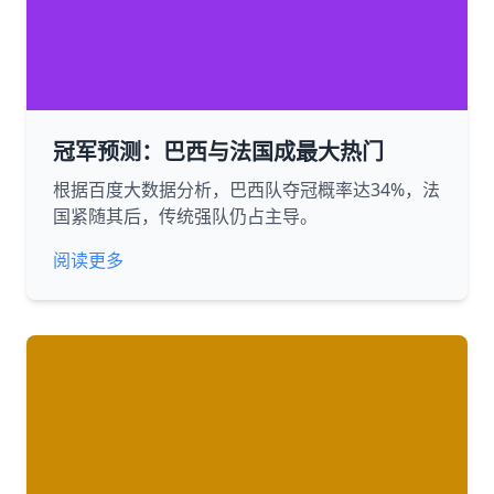
冠军预测：巴西与法国成最大热门
根据百度大数据分析，巴西队夺冠概率达34%，法
国紧随其后，传统强队仍占主导。
阅读更多