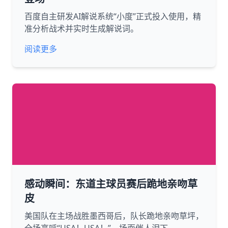
百度自主研发AI解说系统“小度”正式投入使用，精
准分析战术并实时生成解说词。
阅读更多
感动瞬间：东道主球员赛后跪地亲吻草
皮
美国队在主场战胜墨西哥后，队长跪地亲吻草坪，