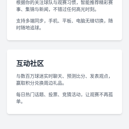
根据你的关注球队与观赛习惯，智能推荐精彩赛
事、集锦与新闻，不错过任何高光时刻。
支持多端同步，手机、平板、电脑无缝切换，随
时随地追球。
互动社区
与数百万球迷实时聊天、预测比分、发表观点，
赢取积分兑换周边礼品。
每日热门话题、投票、竞猜活动，让观赛不再孤
单。