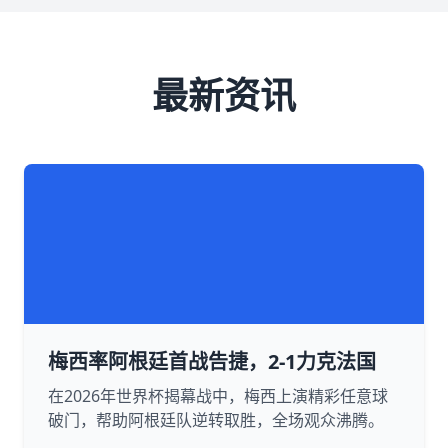
最新资讯
梅西率阿根廷首战告捷，2-1力克法国
在2026年世界杯揭幕战中，梅西上演精彩任意球
破门，帮助阿根廷队逆转取胜，全场观众沸腾。