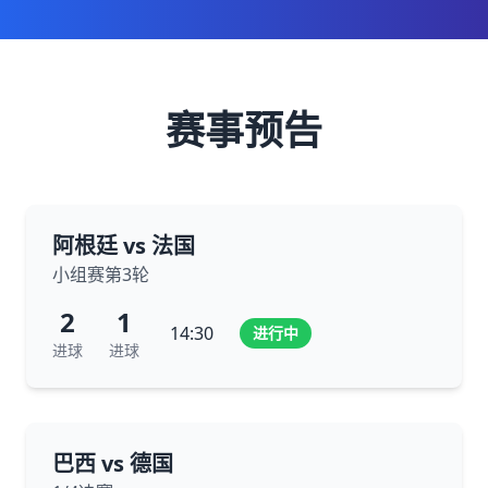
赛事预告
阿根廷 vs 法国
小组赛第3轮
2
1
14:30
进行中
进球
进球
巴西 vs 德国