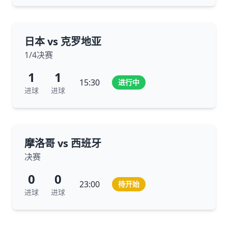
日本 vs 克罗地亚
1/4决赛
1
1
15:30
进行中
进球
进球
摩洛哥 vs 西班牙
决赛
0
0
23:00
待开始
进球
进球