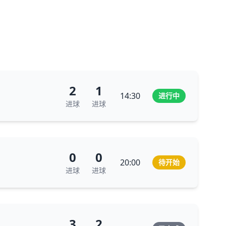
2
1
14:30
进行中
进球
进球
0
0
20:00
待开始
进球
进球
3
2