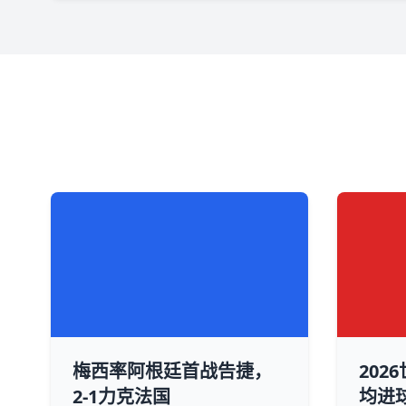
梅西率阿根廷首战告捷，
202
2-1力克法国
均进