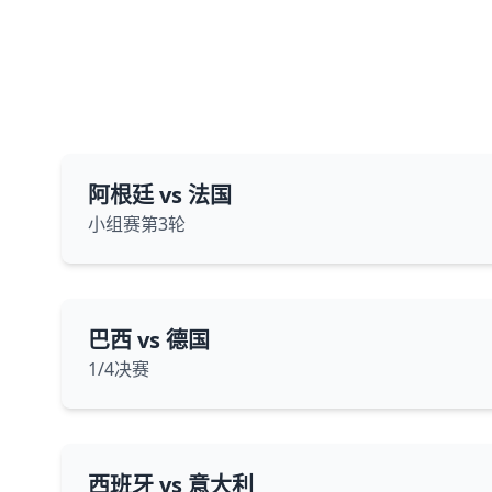
阿根廷 vs 法国
小组赛第3轮
巴西 vs 德国
1/4决赛
西班牙 vs 意大利