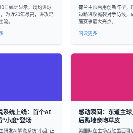
10日统计显示，场均进球
荷兰主帅启用创新阵型，
2粒，为近20年最高，进攻足
边路进攻撕裂对手防线，
主流。
届赛事最大亮点。
多
阅读更多
说系统上线：首个AI
感动瞬间：东道主球
员“小度”登场
后跪地亲吻草皮
主研发AI解说系统“小度”正
美国队在主场战胜墨西哥