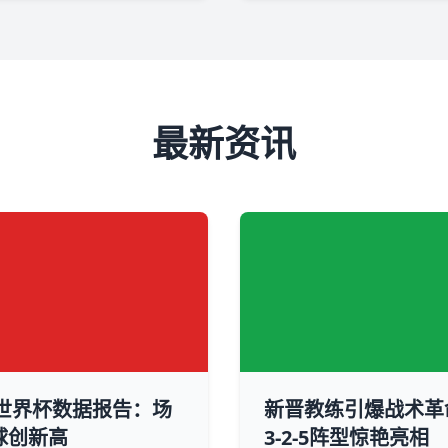
最新资讯
6世界杯数据报告：场
新晋教练引爆战术革
球创新高
3-2-5阵型惊艳亮相