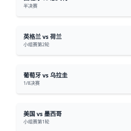
半决赛
英格兰 vs 荷兰
小组赛第2轮
葡萄牙 vs 乌拉圭
1/8决赛
美国 vs 墨西哥
小组赛第1轮