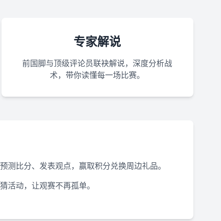
专家解说
前国脚与顶级评论员联袂解说，深度分析战
术，带你读懂每一场比赛。
预测比分、发表观点，赢取积分兑换周边礼品。
猜活动，让观赛不再孤单。