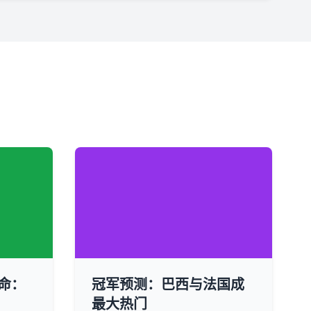
命：
冠军预测：巴西与法国成
最大热门