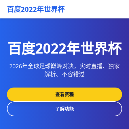
百度2022年世界杯
百度2022年世界杯
2026年全球足球巅峰对决，实时直播、独家
解析、不容错过
查看赛程
了解功能