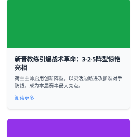
新晋教练引爆战术革命：3-2-5阵型惊艳
亮相
荷兰主帅启用创新阵型，以灵活边路进攻撕裂对手
防线，成为本届赛事最大亮点。
阅读更多