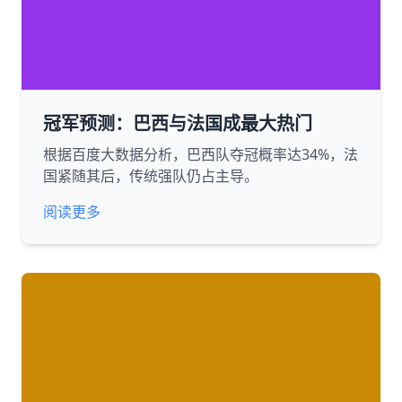
冠军预测：巴西与法国成最大热门
根据百度大数据分析，巴西队夺冠概率达34%，法
国紧随其后，传统强队仍占主导。
阅读更多