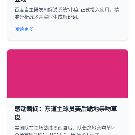
百度自主研发AI解说系统“小度”正式投入使用，精
准分析战术并实时生成解说词。
阅读更多
感动瞬间：东道主球员赛后跪地亲吻草
皮
美国队在主场战胜墨西哥后，队长跪地亲吻草坪，