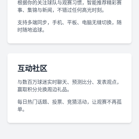
根据你的关注球队与观赛习惯，智能推荐精彩赛
事、集锦与新闻，不错过任何高光时刻。
支持多端同步，手机、平板、电脑无缝切换，随
时随地追球。
互动社区
与数百万球迷实时聊天、预测比分、发表观点，
赢取积分兑换周边礼品。
每日热门话题、投票、竞猜活动，让观赛不再孤
单。