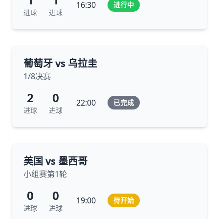
16:30
进行中
进球
进球
葡萄牙 vs 乌拉圭
1/8决赛
2
0
22:00
已完成
进球
进球
美国 vs 墨西哥
小组赛第1轮
0
0
19:00
待开始
进球
进球