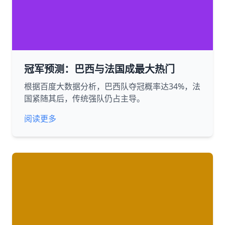
冠军预测：巴西与法国成最大热门
根据百度大数据分析，巴西队夺冠概率达34%，法
国紧随其后，传统强队仍占主导。
阅读更多