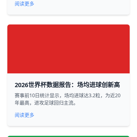
阅读更多
2026世界杯数据报告：场均进球创新高
赛事前10日统计显示，场均进球达3.2粒，为近20
年最高，进攻足球回归主流。
阅读更多