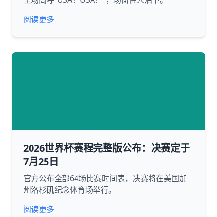
全场高呼“USA！USA！”，场面催人泪下。
阅读更多
2026世界杯赛程完整版公布：决赛定于
7月25日
官方公布全部64场比赛时间表，决赛将在美国加
州洛杉矶纪念体育场举行。
阅读更多