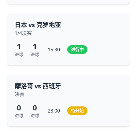
日本 vs 克罗地亚
1/4决赛
1
1
15:30
进行中
进球
进球
摩洛哥 vs 西班牙
决赛
0
0
23:00
待开始
进球
进球