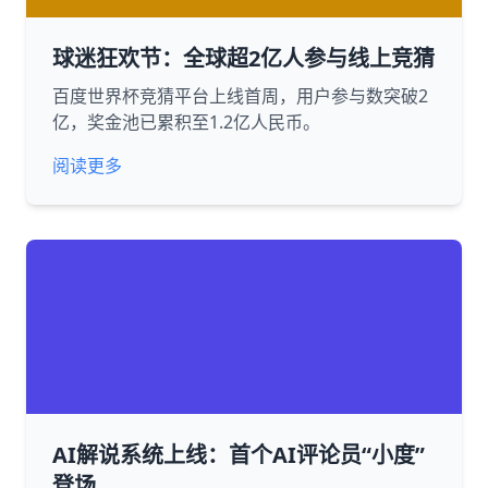
球迷狂欢节：全球超2亿人参与线上竞猜
百度世界杯竞猜平台上线首周，用户参与数突破2
亿，奖金池已累积至1.2亿人民币。
阅读更多
AI解说系统上线：首个AI评论员“小度”
登场