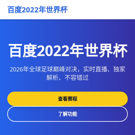
百度2022年世界杯
百度2022年世界杯
2026年全球足球巅峰对决，实时直播、独家
解析、不容错过
查看赛程
了解功能