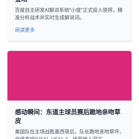
百度自主研发AI解说系统“小度”正式投入使用，精
准分析战术并实时生成解说词。
阅读更多
感动瞬间：东道主球员赛后跪地亲吻草
皮
美国队在主场战胜墨西哥后，队长跪地亲吻草坪，