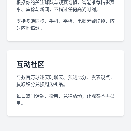
根据你的关注球队与观赛习惯，智能推荐精彩赛
事、集锦与新闻，不错过任何高光时刻。
支持多端同步，手机、平板、电脑无缝切换，随
时随地追球。
互动社区
与数百万球迷实时聊天、预测比分、发表观点，
赢取积分兑换周边礼品。
每日热门话题、投票、竞猜活动，让观赛不再孤
单。