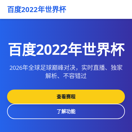
百度2022年世界杯
百度2022年世界杯
2026年全球足球巅峰对决，实时直播、独家
解析、不容错过
查看赛程
了解功能