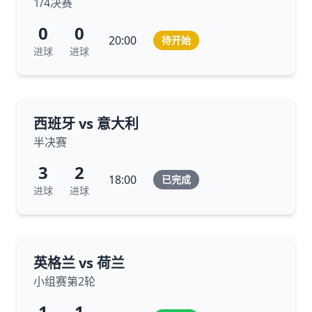
1/4决赛
0
0
20:00
待开始
进球
进球
西班牙 vs 意大利
半决赛
3
2
18:00
已完成
进球
进球
英格兰 vs 荷兰
小组赛第2轮
1
1