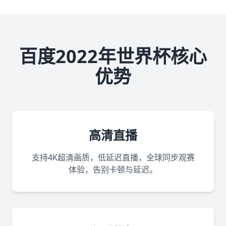
百度2022年世界杯核心
优势
高清直播
支持4K超清画质，低延迟直播，全球同步观赛
体验，告别卡顿与延迟。