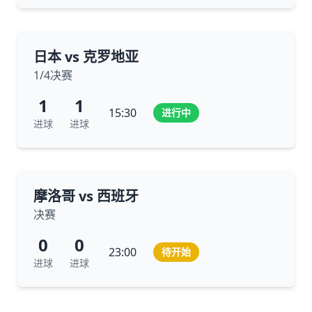
日本 vs 克罗地亚
1/4决赛
1
1
15:30
进行中
进球
进球
摩洛哥 vs 西班牙
决赛
0
0
23:00
待开始
进球
进球