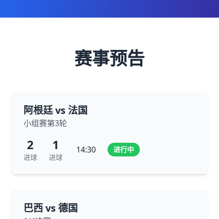
赛事预告
阿根廷 vs 法国
小组赛第3轮
2
1
14:30
进行中
进球
进球
巴西 vs 德国