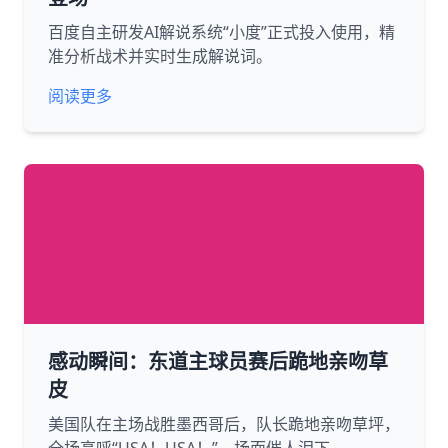
百度自主研发AI解说系统“小度”正式投入使用，精
准分析战术并实时生成解说词。
阅读更多
感动瞬间：东道主球员赛后跪地亲吻草
皮
美国队在主场战胜墨西哥后，队长跪地亲吻草坪，