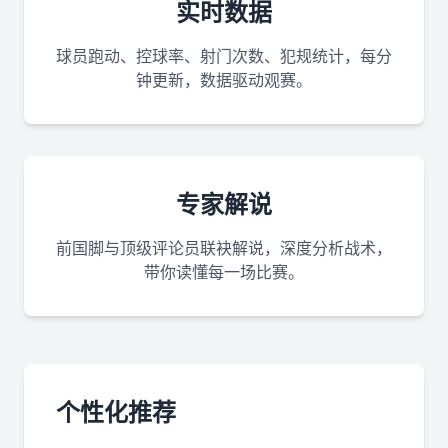
实时数据
球员跑动、控球率、射门次数、犯规统计，每分
钟更新，数据驱动观赛。
专家解说
前国脚与顶级评论员联袂解说，深度分析战术，
带你读懂每一场比赛。
个性化推荐