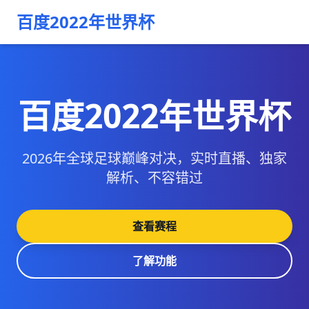
百度2022年世界杯
百度2022年世界杯
2026年全球足球巅峰对决，实时直播、独家
解析、不容错过
查看赛程
了解功能