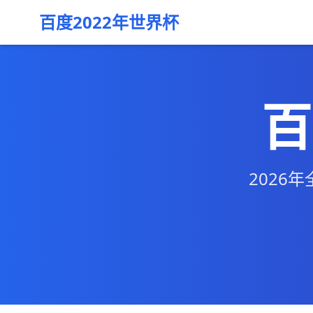
百度2022年世界杯
百
2026