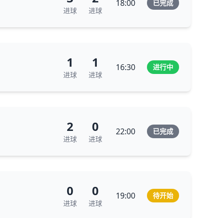
18:00
已完成
进球
进球
1
1
16:30
进行中
进球
进球
2
0
22:00
已完成
进球
进球
0
0
19:00
待开始
进球
进球