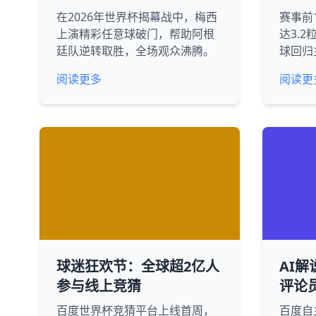
在2026年世界杯揭幕战中，梅西
赛事前
上演精彩任意球破门，帮助阿根
达3.
廷队逆转取胜，全场观众沸腾。
球回归
阅读更多
阅读更
球迷狂欢节：全球超2亿人
AI解
参与线上竞猜
评论
百度世界杯竞猜平台上线首周，
百度自