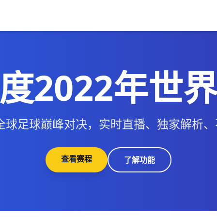
度2022年世
年全球足球巅峰对决，实时直播、独家解析
查看赛程
了解功能