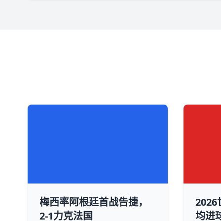
梅西率阿根廷首战告捷，
202
2-1力克法国
均进