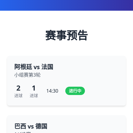
赛事预告
阿根廷 vs 法国
小组赛第3轮
2
1
14:30
进行中
进球
进球
巴西 vs 德国