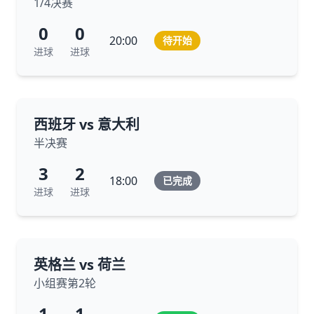
1/4决赛
0
0
20:00
待开始
进球
进球
西班牙 vs 意大利
半决赛
3
2
18:00
已完成
进球
进球
英格兰 vs 荷兰
小组赛第2轮
1
1