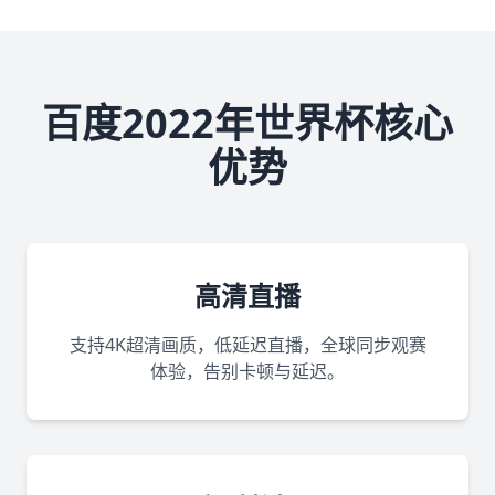
百度2022年世界杯核心
优势
高清直播
支持4K超清画质，低延迟直播，全球同步观赛
体验，告别卡顿与延迟。