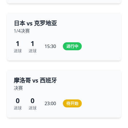
日本 vs 克罗地亚
1/4决赛
1
1
15:30
进行中
进球
进球
摩洛哥 vs 西班牙
决赛
0
0
23:00
待开始
进球
进球