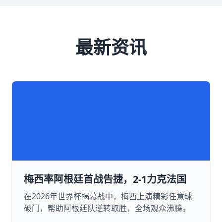
最新资讯
梅西率阿根廷首战告捷，2-1力克法国
在2026年世界杯揭幕战中，梅西上演精彩任意球
破门，帮助阿根廷队逆转取胜，全场观众沸腾。