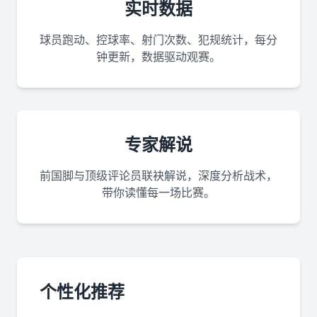
实时数据
球员跑动、控球率、射门次数、犯规统计，每分
钟更新，数据驱动观赛。
专家解说
前国脚与顶级评论员联袂解说，深度分析战术，
带你读懂每一场比赛。
个性化推荐