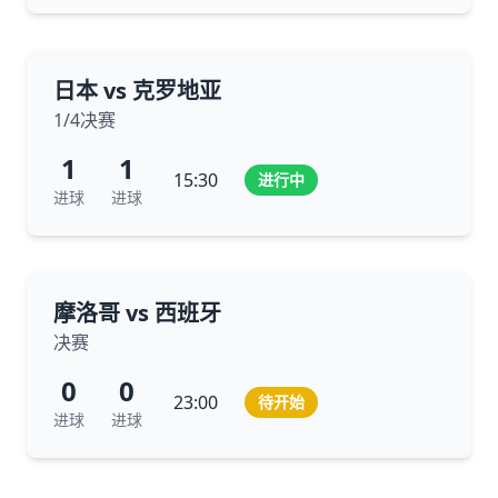
日本 vs 克罗地亚
1/4决赛
1
1
15:30
进行中
进球
进球
摩洛哥 vs 西班牙
决赛
0
0
23:00
待开始
进球
进球