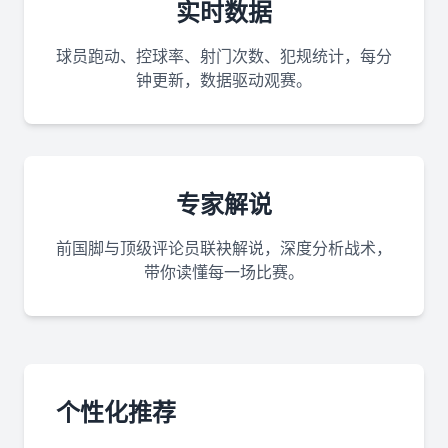
实时数据
球员跑动、控球率、射门次数、犯规统计，每分
钟更新，数据驱动观赛。
专家解说
前国脚与顶级评论员联袂解说，深度分析战术，
带你读懂每一场比赛。
个性化推荐