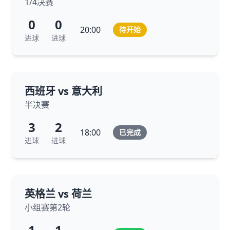
1/4决赛
0
0
20:00
待开始
进球
进球
西班牙 vs 意大利
半决赛
3
2
18:00
已完成
进球
进球
英格兰 vs 荷兰
小组赛第2轮
1
1