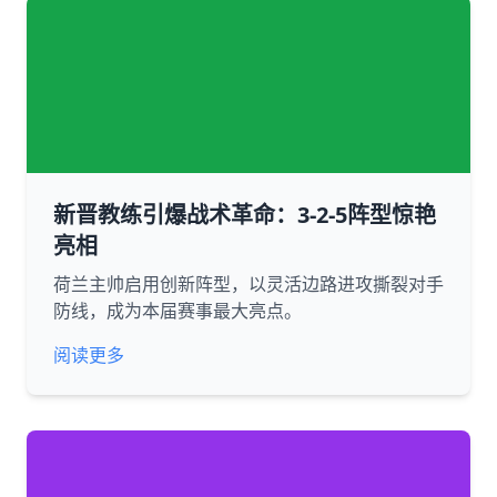
新晋教练引爆战术革命：3-2-5阵型惊艳
亮相
荷兰主帅启用创新阵型，以灵活边路进攻撕裂对手
防线，成为本届赛事最大亮点。
阅读更多