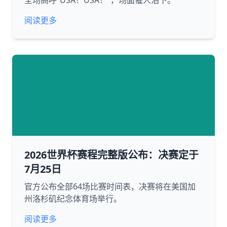
全场高呼“USA！USA！”，场面催人泪下。
阅读更多
2026世界杯赛程完整版公布：决赛定于
7月25日
官方公布全部64场比赛时间表，决赛将在美国加
州洛杉矶纪念体育场举行。
阅读更多