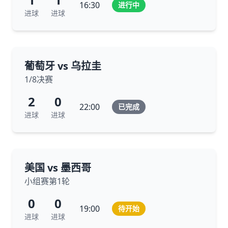
16:30
进行中
进球
进球
葡萄牙 vs 乌拉圭
1/8决赛
2
0
22:00
已完成
进球
进球
美国 vs 墨西哥
小组赛第1轮
0
0
19:00
待开始
进球
进球