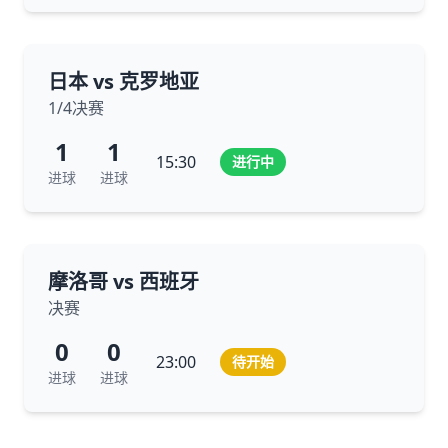
日本 vs 克罗地亚
1/4决赛
1
1
15:30
进行中
进球
进球
摩洛哥 vs 西班牙
决赛
0
0
23:00
待开始
进球
进球