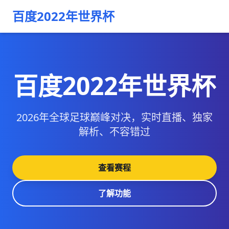
百度2022年世界杯
百度2022年世界杯
2026年全球足球巅峰对决，实时直播、独家
解析、不容错过
查看赛程
了解功能