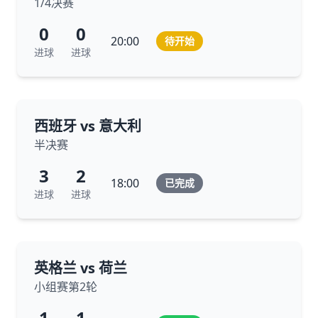
1/4决赛
0
0
20:00
待开始
进球
进球
西班牙 vs 意大利
半决赛
3
2
18:00
已完成
进球
进球
英格兰 vs 荷兰
小组赛第2轮
1
1