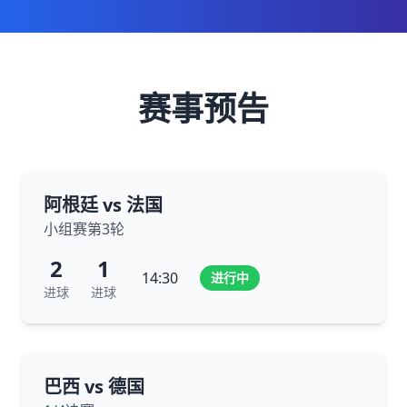
赛事预告
阿根廷 vs 法国
小组赛第3轮
2
1
14:30
进行中
进球
进球
巴西 vs 德国