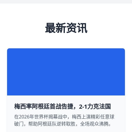
最新资讯
梅西率阿根廷首战告捷，2-1力克法国
在2026年世界杯揭幕战中，梅西上演精彩任意球
破门，帮助阿根廷队逆转取胜，全场观众沸腾。