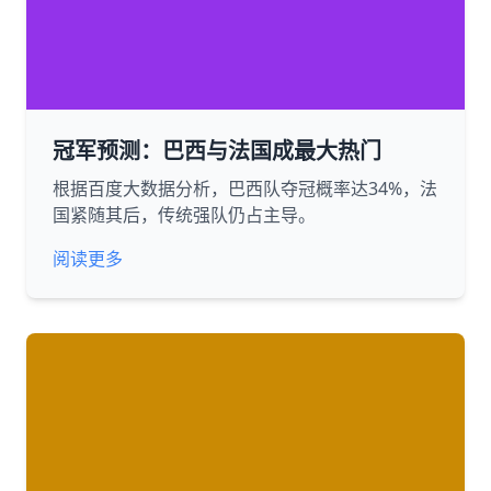
冠军预测：巴西与法国成最大热门
根据百度大数据分析，巴西队夺冠概率达34%，法
国紧随其后，传统强队仍占主导。
阅读更多