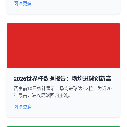
阅读更多
2026世界杯数据报告：场均进球创新高
赛事前10日统计显示，场均进球达3.2粒，为近20
年最高，进攻足球回归主流。
阅读更多