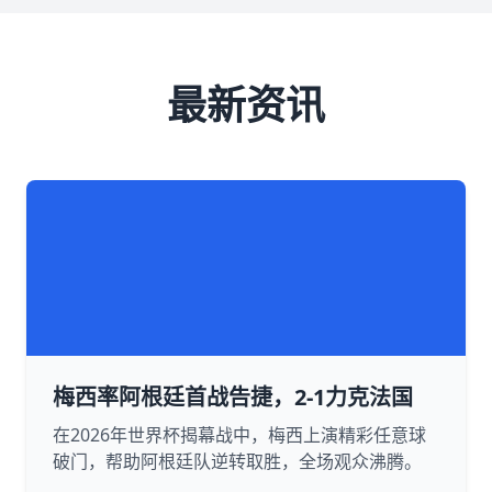
最新资讯
梅西率阿根廷首战告捷，2-1力克法国
在2026年世界杯揭幕战中，梅西上演精彩任意球
破门，帮助阿根廷队逆转取胜，全场观众沸腾。