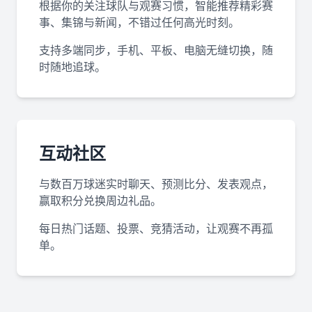
根据你的关注球队与观赛习惯，智能推荐精彩赛
事、集锦与新闻，不错过任何高光时刻。
支持多端同步，手机、平板、电脑无缝切换，随
时随地追球。
互动社区
与数百万球迷实时聊天、预测比分、发表观点，
赢取积分兑换周边礼品。
每日热门话题、投票、竞猜活动，让观赛不再孤
单。