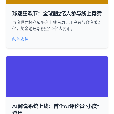
球迷狂欢节：全球超2亿人参与线上竞猜
百度世界杯竞猜平台上线首周，用户参与数突破2
亿，奖金池已累积至1.2亿人民币。
阅读更多
AI解说系统上线：首个AI评论员“小度”
登场