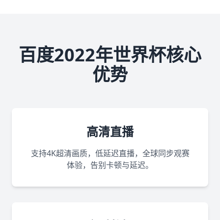
百度2022年世界杯核心
优势
高清直播
支持4K超清画质，低延迟直播，全球同步观赛
体验，告别卡顿与延迟。