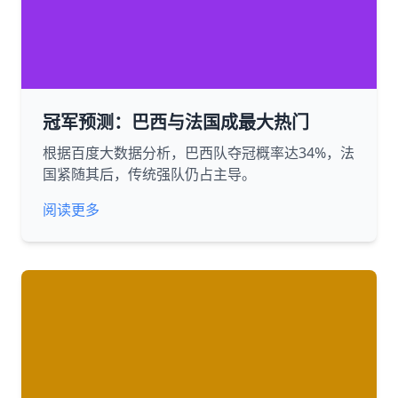
冠军预测：巴西与法国成最大热门
根据百度大数据分析，巴西队夺冠概率达34%，法
国紧随其后，传统强队仍占主导。
阅读更多