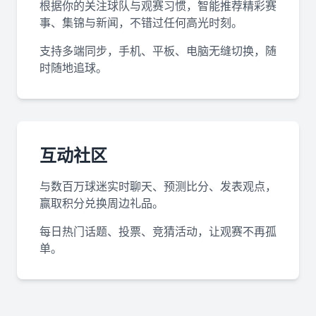
根据你的关注球队与观赛习惯，智能推荐精彩赛
事、集锦与新闻，不错过任何高光时刻。
支持多端同步，手机、平板、电脑无缝切换，随
时随地追球。
互动社区
与数百万球迷实时聊天、预测比分、发表观点，
赢取积分兑换周边礼品。
每日热门话题、投票、竞猜活动，让观赛不再孤
单。