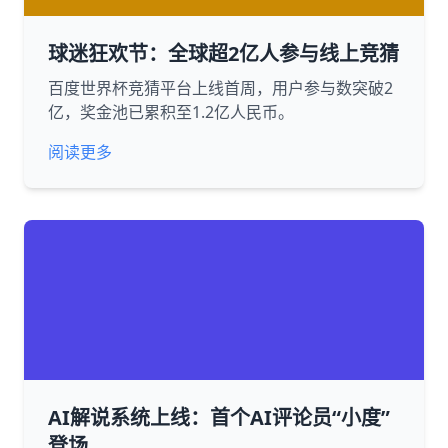
球迷狂欢节：全球超2亿人参与线上竞猜
百度世界杯竞猜平台上线首周，用户参与数突破2
亿，奖金池已累积至1.2亿人民币。
阅读更多
AI解说系统上线：首个AI评论员“小度”
登场