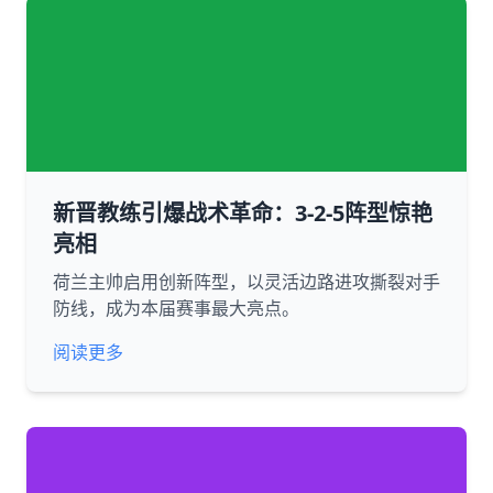
新晋教练引爆战术革命：3-2-5阵型惊艳
亮相
荷兰主帅启用创新阵型，以灵活边路进攻撕裂对手
防线，成为本届赛事最大亮点。
阅读更多