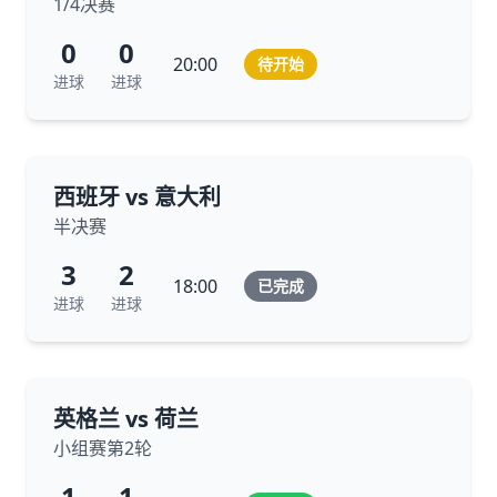
1/4决赛
0
0
20:00
待开始
进球
进球
西班牙 vs 意大利
半决赛
3
2
18:00
已完成
进球
进球
英格兰 vs 荷兰
小组赛第2轮
1
1