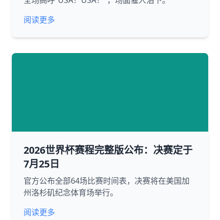
全场高呼“USA！USA！”，场面催人泪下。
阅读更多
2026世界杯赛程完整版公布：决赛定于
7月25日
官方公布全部64场比赛时间表，决赛将在美国加
州洛杉矶纪念体育场举行。
阅读更多