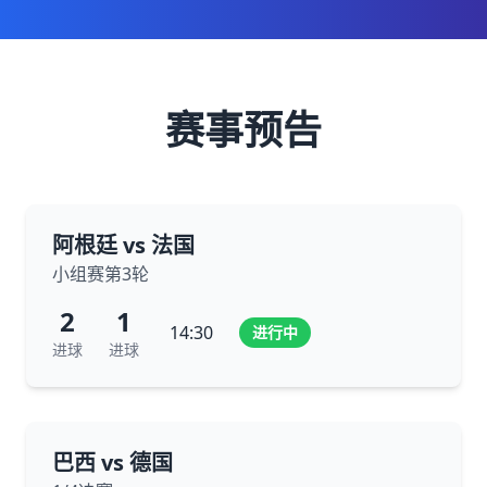
赛事预告
阿根廷 vs 法国
小组赛第3轮
2
1
14:30
进行中
进球
进球
巴西 vs 德国